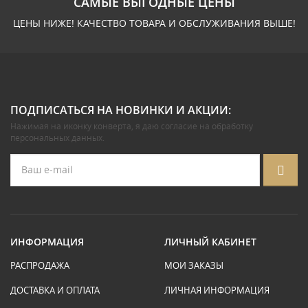
САМЫЕ ВЫГОДНЫЕ ЦЕНЫ
ЦЕНЫ НИЖЕ! КАЧЕСТВО ТОВАРА И ОБСЛУЖИВАНИЯ ВЫШЕ!
ПОДПИСАТЬСЯ НА НОВИНКИ И АКЦИИ:
Нажимая на иконку конверта, я даю
согласие на обработку
персональных данных
.
ИНФОРМАЦИЯ
ЛИЧНЫЙ КАБИНЕТ
РАСПРОДАЖА
МОИ ЗАКАЗЫ
ДОСТАВКА И ОПЛАТА
ЛИЧНАЯ ИНФОРМАЦИЯ