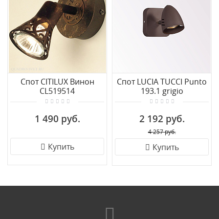
Спот CITILUX Винон
Спот LUCIA TUCCI Punto
CL519514
193.1 grigio
1 490 руб.
2 192 руб.
4 257 руб.
Купить
Купить