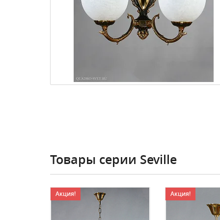
Товары серии Seville
Акция!
Акция!