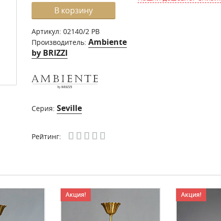
В корзину
Артикул:
02140/2 PB
Ambiente
Производитель:
by BRIZZI
Seville
Серия:
Рейтинг:
Акция!
Акция!