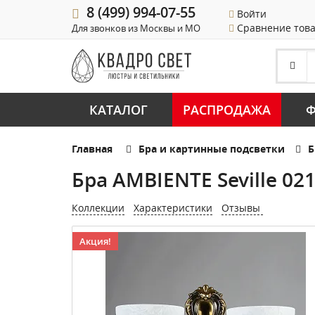
8 (499) 994-07-55
Войти
Сравнение тов
Для звонков из Москвы и МО
КАТАЛОГ
РАСПРОДАЖА
Ф
Главная
Бра и картинные подсветки
Б
Бра AMBIENTE Seville 02
Коллекции
Характеристики
Отзывы
Акция!