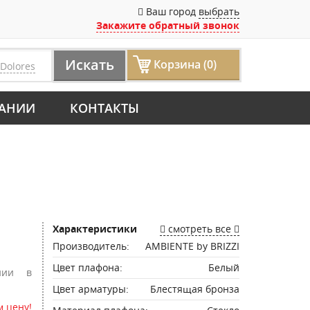
Ваш город
выбрать
Закажите обратный звонок
Искать
Корзина (0)
Dolores
АНИИ
КОНТАКТЫ
Характеристики
смотреть все
Производитель:
AMBIENTE by BRIZZI
Цвет плафона:
Белый
нии в
Цвет арматуры:
Блестящая бронза
 цену!