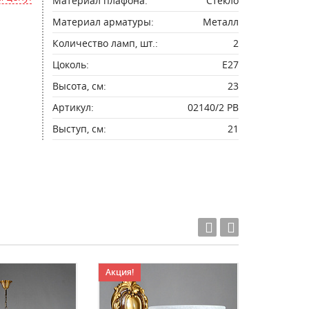
Материал плафона:
Стекло
Материал арматуры:
Металл
Количество ламп, шт.:
2
Цоколь:
E27
Высота, см:
23
Артикул:
02140/2 PB
Выступ, см:
21
Акция!
Акция!