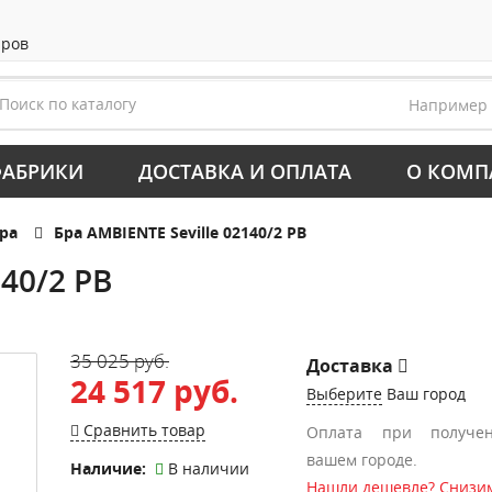
аров
Например
АБРИКИ
ДОСТАВКА И ОПЛАТА
О КОМП
ра
Бра AMBIENTE Seville 02140/2 PB
140/2 PB
35 025 руб.
Доставка
24 517 руб.
Выберите
Ваш город
Сравнить товар
Оплата при получе
вашем городе.
Наличие:
В наличии
Нашли дешевле? Снизим