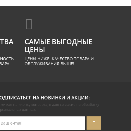
СТВА
САМЫЕ ВЫГОДНЫЕ
ЦЕНЫ
ННОСТЬ
ЦЕНЫ НИЖЕ! КАЧЕСТВО ТОВАРА И
ВАРА.
ОБСЛУЖИВАНИЯ ВЫШЕ!
ОДПИСАТЬСЯ НА НОВИНКИ И АКЦИИ:
жимая на иконку конверта, я даю
согласие на обработку
ерсональных данных
.