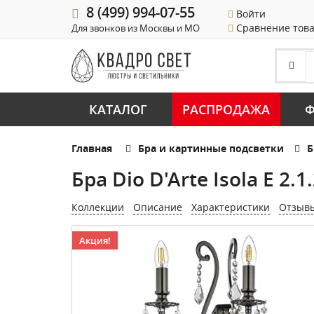
8 (499) 994-07-55
Войти
Сравнение тов
Для звонков из Москвы и МО
КАТАЛОГ
РАСПРОДАЖА
Ф
Главная
Бра и картинные подсветки
Б
Бра Dio D'Arte Isola E 2.1
Коллекции
Описание
Характеристики
Отзыв
Акция!