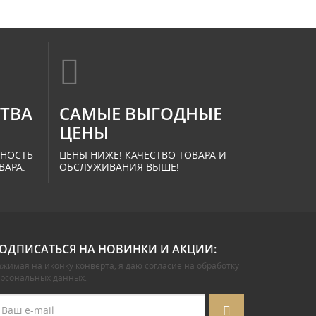
СТВА
САМЫЕ ВЫГОДНЫЕ
ЦЕНЫ
ННОСТЬ
ЦЕНЫ НИЖЕ! КАЧЕСТВО ТОВАРА И
ВАРА.
ОБСЛУЖИВАНИЯ ВЫШЕ!
ОДПИСАТЬСЯ НА НОВИНКИ И АКЦИИ:
жимая на иконку конверта, я даю
согласие на обработку
ерсональных данных
.