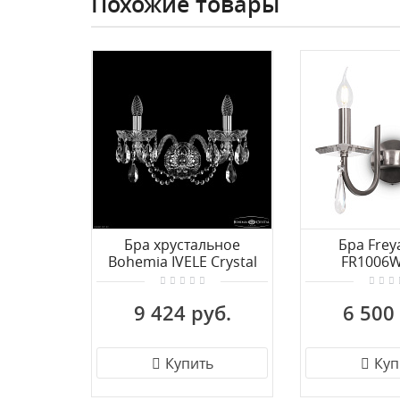
Похожие товары
Бра хрустальное
Бра Frey
Bohemia IVELE Crystal
FR1006W
1402B/2/195/XL Ni
9 424 руб.
6 500
Купить
Куп