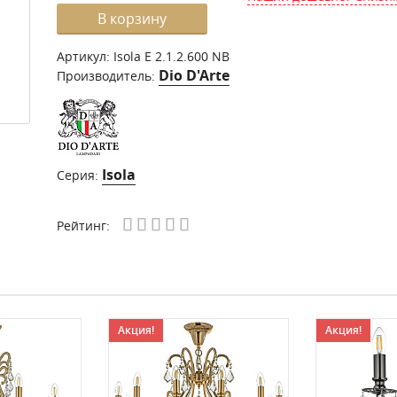
В корзину
Артикул:
Isola E 2.1.2.600 NB
Dio D'Arte
Производитель:
Isola
Серия:
Рейтинг:
Акция!
Акция!