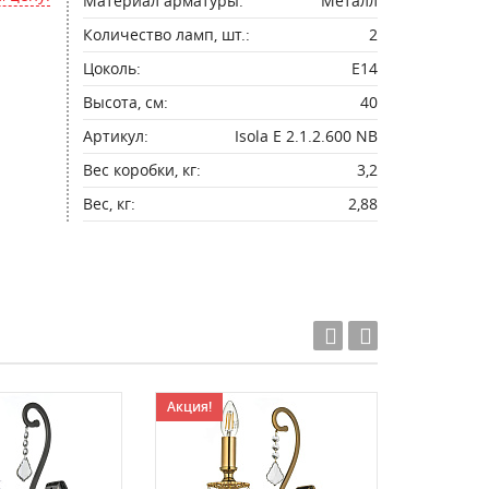
Материал арматуры:
Металл
Количество ламп, шт.:
2
Цоколь:
E14
Высота, см:
40
Артикул:
Isola E 2.1.2.600 NB
Вес коробки, кг:
3,2
Вес, кг:
2,88
Акция!
Акция!