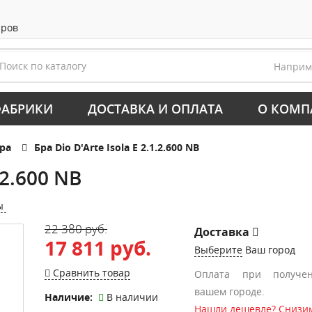
аров
Напри
АБРИКИ
ДОСТАВКА И ОПЛАТА
О КОМП
ра
Бра Dio D'Arte Isola E 2.1.2.600 NB
.2.600 NB
ы
22 380 руб.
Доставка
17 811 руб.
Выберите
Ваш город
Сравнить товар
Оплата при получе
вашем городе.
Наличие:
В наличии
Нашли дешевле? Снизим