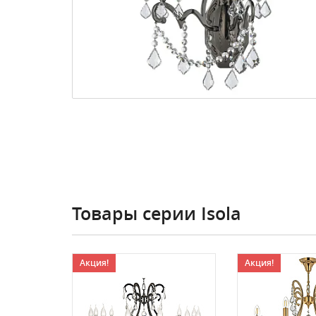
Товары серии Isola
Акция!
Акция!