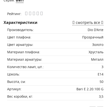
Серия:
Рейтинг:
Характеристики
смотреть все
Производитель:
Dio D'Arte
Цвет плафона:
Прозрачный
Цвет арматуры:
Золото
Материал плафона:
Хрусталь
Материал арматуры:
Металл
Количество ламп, шт.:
3
Цоколь:
E14
Высота, см:
50
Артикул:
Bari E 2.20.100 G
Вес коробки, кг:
3,5