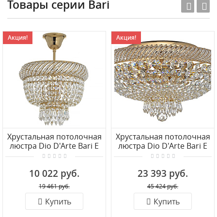
Товары серии Bari
Акция!
Акция!
Хрустальная потолочная
Хрустальная потолочная
люстра Dio D'Arte Bari E
люстра Dio D'Arte Bari E
1.3.25.199 G
1.2.45.100 G
10 022 руб.
23 393 руб.
19 461 руб.
45 424 руб.
Купить
Купить