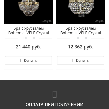
Бра с хрусталем
Бра с хрусталем
Bohemia IVELE Crystal
Bohemia IVELE Crystal
19091B/H2/35IV G
19271B/H1/25IV G
21 440 руб.
12 362 руб.
Купить
Купить
ОПЛАТА ПРИ ПОЛУЧЕНИИ