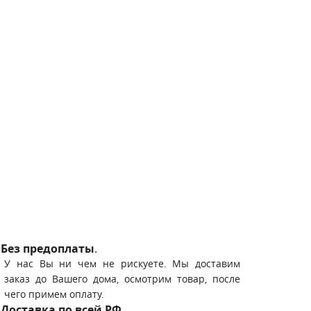
Без предоплаты
.
У нас Вы ни чем не рискуете. Мы доставим
заказ до Вашего дома, осмотрим товар, после
чего примем оплату.
Доставка по всей РФ
.