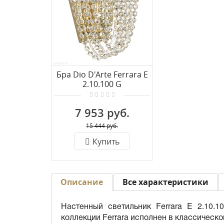
Бра Dio D'Arte Ferrara E
2.10.100 G
7 953 руб.
15 444 руб.
Купить
Описание
Все характеристики
Настенный светильник Ferrara E 2.10.1
коллекции Ferrara исполнен в классическ