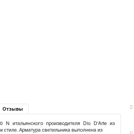
Отзывы
00 N итальянского производителя Dio D'Arte из
ом стиле. Арматура светильника выполнена из