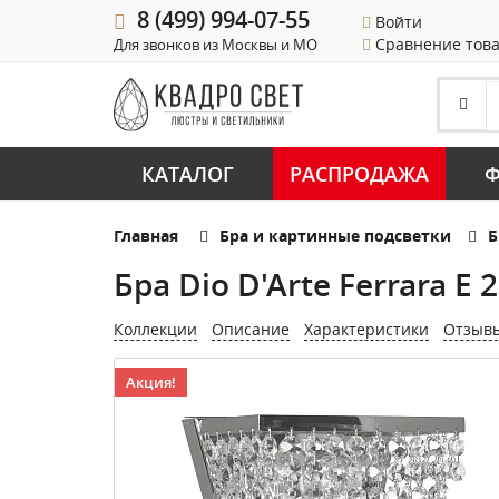
8 (499) 994-07-55
Войти
Сравнение тов
Для звонков из Москвы и МО
КАТАЛОГ
РАСПРОДАЖА
Ф
Главная
Бра и картинные подсветки
Б
Бра Dio D'Arte Ferrara E 
Коллекции
Описание
Характеристики
Отзыв
Акция!