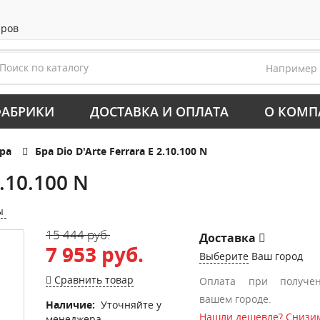
аров
Например
АБРИКИ
ДОСТАВКА И ОПЛАТА
О КОМП
ра
Бра Dio D'Arte Ferrara E 2.10.100 N
2.10.100 N
ы
15 444 руб.
Доставка
7 953 руб.
Выберите
Ваш город
Сравнить товар
Оплата при получе
вашем городе.
Наличие:
Уточняйте у
Нашли дешевле? Снизим
менеджера