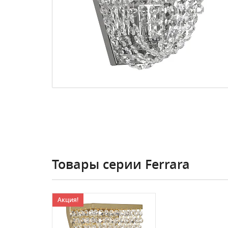
Товары серии Ferrara
Акция!