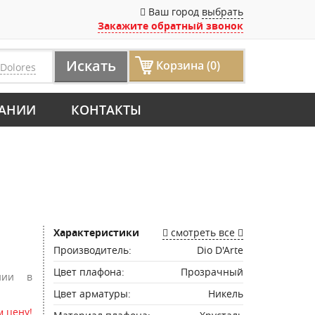
Ваш город
выбрать
Закажите обратный звонок
Искать
Корзина (0)
Dolores
АНИИ
КОНТАКТЫ
Характеристики
смотреть все
Производитель:
Dio D'Arte
Цвет плафона:
Прозрачный
нии в
Цвет арматуры:
Никель
 цену!