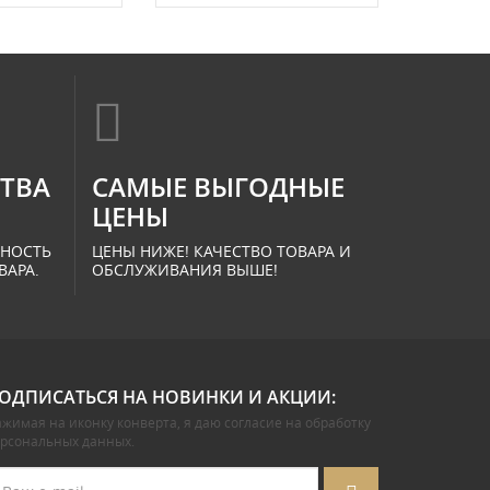
СТВА
САМЫЕ ВЫГОДНЫЕ
ЦЕНЫ
ННОСТЬ
ЦЕНЫ НИЖЕ! КАЧЕСТВО ТОВАРА И
ВАРА.
ОБСЛУЖИВАНИЯ ВЫШЕ!
ОДПИСАТЬСЯ НА НОВИНКИ И АКЦИИ:
жимая на иконку конверта, я даю
согласие на обработку
ерсональных данных
.