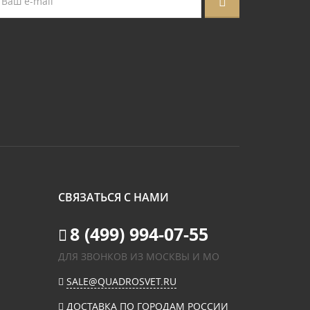
СВЯЗАТЬСЯ С НАМИ
8 (499) 994-07-55
ДЛЯ ЗВОНКОВ ИЗ МОСКВЫ И МО
SALE@QUADROSVET.RU
ДОСТАВКА ПО ГОРОДАМ РОССИИ