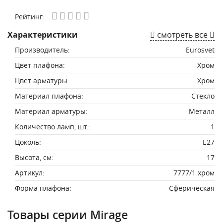
Рейтинг:
Характеристики
смотреть все
Производитель:
Eurosvet
Цвет плафона:
Хром
Цвет арматуры:
Хром
Материал плафона:
Стекло
Материал арматуры:
Металл
Количество ламп, шт.:
1
Цоколь:
E27
Высота, см:
17
Артикул:
7777/1 хром
Форма плафона:
Сферическая
Товары серии Mirage