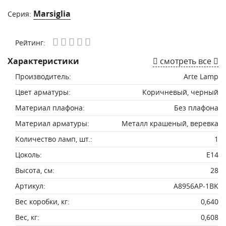
Marsiglia
Серия:
Рейтинг:
Характеристики
смотреть все
Производитель:
Arte Lamp
Цвет арматуры:
Коричневый, черный
Материал плафона:
Без плафона
Материал арматуры:
Металл крашеный, веревка
Количество ламп, шт.:
1
Цоколь:
E14
Высота, см:
28
Артикул:
A8956AP-1BK
Вес коробки, кг:
0,640
Вес, кг:
0,608