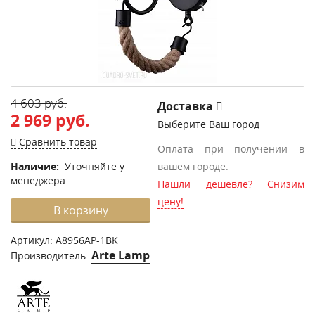
4 603 руб.
Доставка
2 969 руб.
Выберите
Ваш город
Сравнить товар
Оплата при получении в
Наличие:
Уточняйте у
вашем городе.
менеджера
Нашли дешевле? Снизим
цену!
В корзину
Артикул:
A8956AP-1BK
Arte Lamp
Производитель: