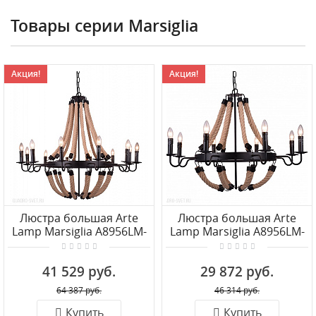
Товары серии Marsiglia
Акция!
Акция!
Люстра большая Arte
Люстра большая Arte
Lamp Marsiglia A8956LM-
Lamp Marsiglia A8956LM-
12BK
8BK
41 529 руб.
29 872 руб.
64 387 руб.
46 314 руб.
Купить
Купить