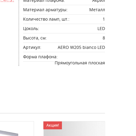
Материал плафона:
Акрил
Материал арматуры:
Металл
Количество ламп, шт.:
1
Цоколь:
LED
Высота, см:
8
Артикул:
AERO W205 bianco LED
Форма плафона:
Прямоугольная плоская
Акция!