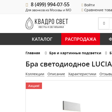
8 (499) 994-07-55
Войти
Сравнение тов
Для звонков из Москвы и МО
КАТАЛОГ
РАСПРОДАЖА
Ф
Главная
Бра и картинные подсветки
Б
Бра светодиодное LUCIA
Коллекции
Описание
Характеристики
Отзыв
Акция!