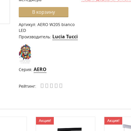
В корзину
Артикул:
AERO W205 bianco
LED
Lucia Tucci
Производитель:
AERO
Серия:
Рейтинг:
Акция!
Акция!