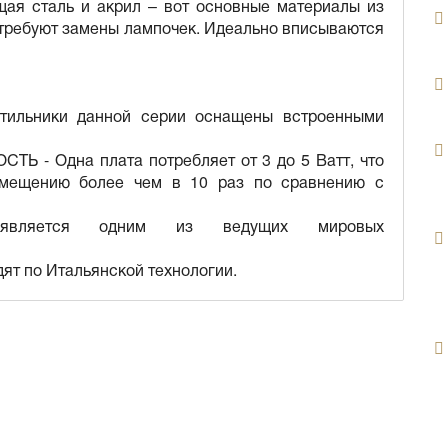
ая сталь и акрил – вот основные материалы из
 требуют замены лампочек. Идеально вписываются
етильники данной серии оснащены встроенными
 Одна плата потребляет от 3 до 5 Ватт, что
помещению более чем в 10 раз по сравнению с
вляется одним из ведущих мировых
дят по Итальянской технологии.