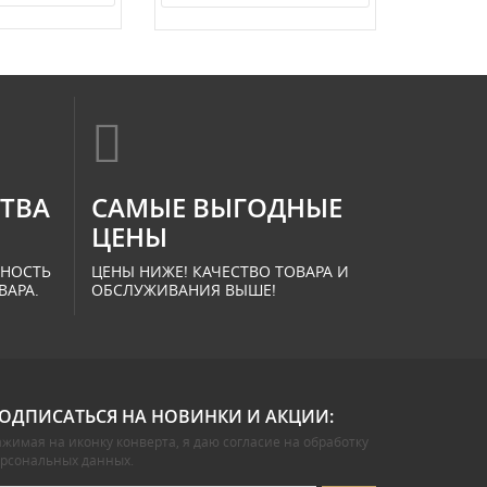
СТВА
САМЫЕ ВЫГОДНЫЕ
ЦЕНЫ
ННОСТЬ
ЦЕНЫ НИЖЕ! КАЧЕСТВО ТОВАРА И
ВАРА.
ОБСЛУЖИВАНИЯ ВЫШЕ!
ОДПИСАТЬСЯ НА НОВИНКИ И АКЦИИ:
жимая на иконку конверта, я даю
согласие на обработку
ерсональных данных
.