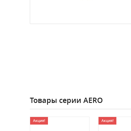
Товары серии AERO
Акция!
Акция!