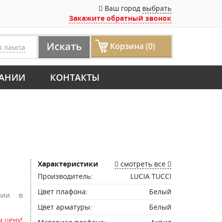
Ваш город
выбрать
Закажите обратный звонок
Искать
Корзина (0)
я лампа
АНИИ
КОНТАКТЫ
Характеристики
смотреть все
Производитель:
LUCIA TUCCI
Цвет плафона:
Белый
нии в
Цвет арматуры:
Белый
 цену!