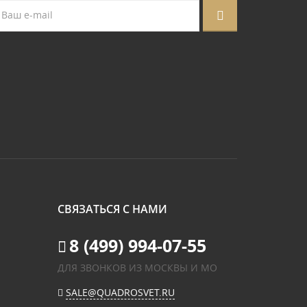
СВЯЗАТЬСЯ С НАМИ
8 (499) 994-07-55
ДЛЯ ЗВОНКОВ ИЗ МОСКВЫ И МО
SALE@QUADROSVET.RU