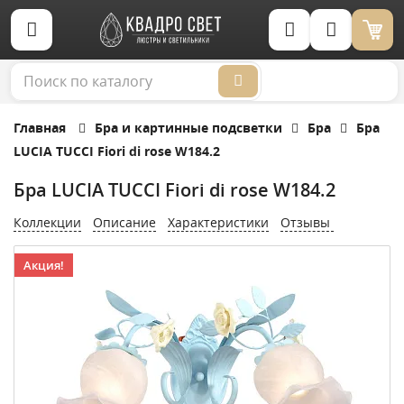
Корзина (0)
Главная
Бра и картинные подсветки
Бра
Бра
LUCIA TUCCI Fiori di rose W184.2
Бра LUCIA TUCCI Fiori di rose W184.2
Коллекции
Описание
Характеристики
Отзывы
Акция!