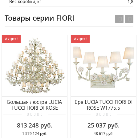
Вес коробки, кг:
1,8
Товары серии FIORI
Акция!
Акция!
Большая люстра LUCIA
Бра LUCIA TUCCI FIORI DI
TUCCI FIORI DI ROSE
ROSE W1775.5
1775.64
813 248 руб.
25 037 руб.
1 579 124 руб.
48 617 руб.