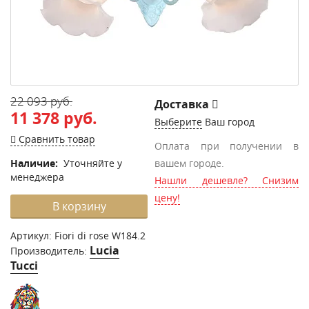
22 093 руб.
Доставка
11 378 руб.
Выберите
Ваш город
Сравнить товар
Оплата при получении в
Наличие:
Уточняйте у
вашем городе.
менеджера
Нашли дешевле? Снизим
цену!
В корзину
Артикул:
Fiori di rose W184.2
Lucia
Производитель:
Tucci