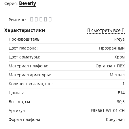
Beverly
Серия:
Рейтинг:
Характеристики
смотреть все
Производитель:
Freya
Цвет плафона:
Прозрачный
Цвет арматуры:
Хром
Материал плафона:
Органза + ПВХ
Материал арматуры:
Металл
Количество ламп, шт.:
1
Цоколь:
E14
Высота, см:
30,5
Артикул:
FR5661-WL-01-CH
Форма плафона:
Конусная