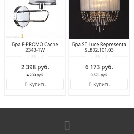
Бра F-PROMO Cache
Бра ST Luce Representa
2343-1W
SL892.101.03
2 398 руб.
6 173 руб.
4 200 руб.
9 571 руб.
Купить
Купить