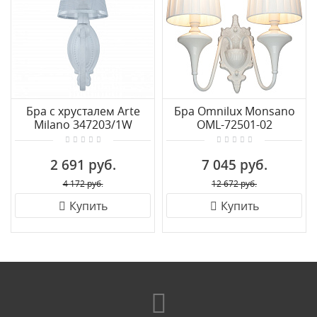
Бра с хрусталем Arte
Бра Omnilux Monsano
Milano 347203/1W
OML-72501-02
WT+SL
2 691 руб.
7 045 руб.
4 172 руб.
12 672 руб.
Купить
Купить