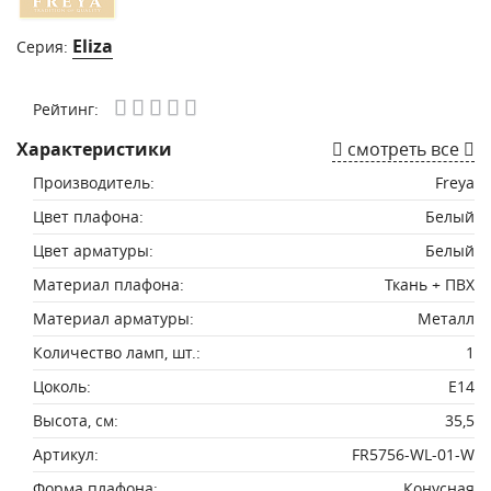
Eliza
Серия:
Рейтинг:
Характеристики
смотреть все
Производитель:
Freya
Цвет плафона:
Белый
Цвет арматуры:
Белый
Материал плафона:
Ткань + ПВХ
Материал арматуры:
Металл
Количество ламп, шт.:
1
Цоколь:
E14
Высота, см:
35,5
Артикул:
FR5756-WL-01-W
Форма плафона:
Конусная