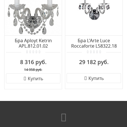
Бра Aployt Ketrin
Бра L'Arte Luce
APL.812.01.02
Roccaforte L58322.18
8 316 руб.
29 182 руб.
14 958 руб.
Купить
Купить