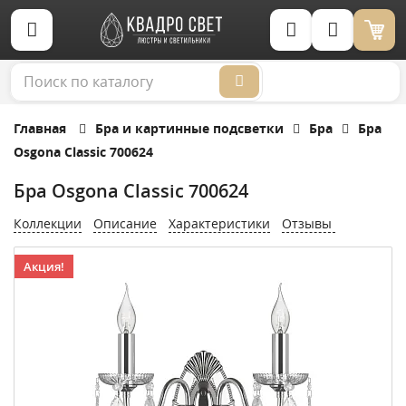
Корзина (0)
Главная
Бра и картинные подсветки
Бра
Бра
Osgona Classic 700624
Бра Osgona Classic 700624
Коллекции
Описание
Характеристики
Отзывы
Акция!