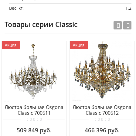
Вес, кг:
1.2
Товары серии Classic
Акция!
Акция!
Люстра большая Osgona
Люстра большая Osgona
Classic 700511
Classic 700512
509 849 руб.
466 396 руб.