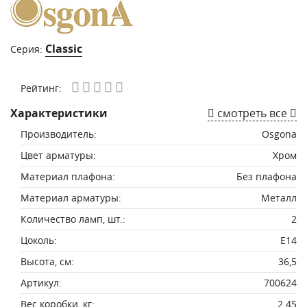
Classic
Серия:
Рейтинг:
Характеристики
смотреть все
Производитель:
Osgona
Цвет арматуры:
Хром
Материал плафона:
Без плафона
Материал арматуры:
Металл
Количество ламп, шт.:
2
Цоколь:
E14
Высота, см:
36,5
Артикул:
700624
Вес коробки, кг:
2.45