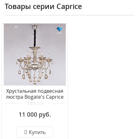
Товары серии Caprice
Хрустальная подвесная
люстра Bogate's Caprice
278/6 Strotskis
11 000 руб.
Купить