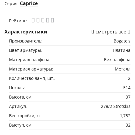
Caprice
Серия:
Рейтинг:
Характеристики
смотреть все
Производитель:
Bogate's
Цвет арматуры:
Платина
Материал плафона:
Без плафона
Материал арматуры:
Металл
Количество ламп, шт.:
2
Цоколь:
E14
Высота, см:
37
Артикул:
278/2 Strotskis
Вес коробки, кг:
1,752
Выступ, см:
32