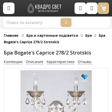
Корзина (0)
Главная
Бра и картинные подсветки
Бра
Бра
Bogate's Caprice 278/2 Strotskis
Бра Bogate's Caprice 278/2 Strotskis
Коллекции
Описание
Характеристики
Отзывы