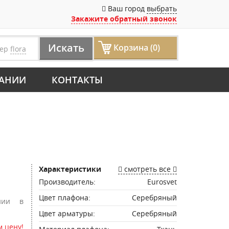
Ваш город
выбрать
Закажите обратный звонок
Искать
Корзина (0)
мер
flora
АНИИ
КОНТАКТЫ
Характеристики
смотреть все
Производитель:
Eurosvet
Цвет плафона:
Серебряный
нии в
Цвет арматуры:
Серебряный
 цену!