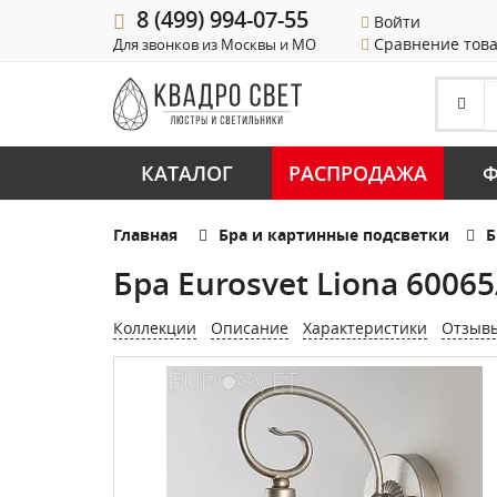
8 (499) 994-07-55
Войти
Сравнение тов
Для звонков из Москвы и МО
КАТАЛОГ
РАСПРОДАЖА
Ф
Главная
Бра и картинные подсветки
Б
Бра Eurosvet Liona 6006
Коллекции
Описание
Характеристики
Отзыв