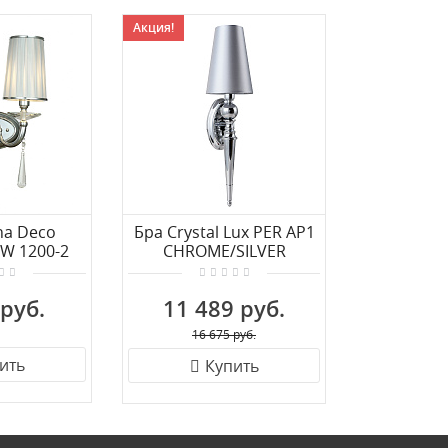
Акция!
na Deco
Бра Crystal Lux PER AP1
W 1200-2
CHROME/SILVER
R
 руб.
11 489 руб.
16 675 руб.
ить
Купить