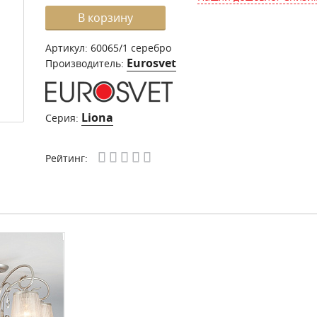
В корзину
Артикул:
60065/1 серебро
Eurosvet
Производитель:
Liona
Серия:
Рейтинг: