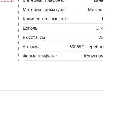
Материал плафона:
Ткань
Материал арматуры:
Металл
Количество ламп, шт.:
1
Цоколь:
E14
Высота, см:
23
Артикул:
60065/1 серебро
Форма плафона:
Конусная