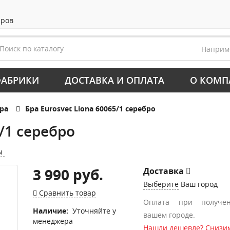
аров
Напри
АБРИКИ
ДОСТАВКА И ОПЛАТА
О КОМП
ра
Бра Eurosvet Liona 60065/1 серебро
5/1 серебро
ы
3 990 руб.
Доставка
Выберите
Ваш город
Сравнить товар
Оплата при получе
Наличие:
Уточняйте у
вашем городе.
менеджера
Нашли дешевле? Снизим