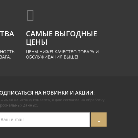
СТВА
САМЫЕ ВЫГОДНЫЕ
ЦЕНЫ
ННОСТЬ
ЦЕНЫ НИЖЕ! КАЧЕСТВО ТОВАРА И
ВАРА.
ОБСЛУЖИВАНИЯ ВЫШЕ!
ОДПИСАТЬСЯ НА НОВИНКИ И АКЦИИ:
жимая на иконку конверта, я даю
согласие на обработку
ерсональных данных
.