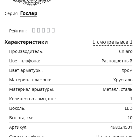
Гослар
Серия:
Рейтинг:
Характеристики
смотреть все
Производитель:
Chiaro
Цвет плафона:
Разноцветный
Цвет арматуры:
Хром
Материал плафона:
Хрусталь
Материал арматуры:
Металл, сталь
Количество ламп, шт.:
1
Цоколь:
LED
Высота, см:
10
Артикул:
498024501
Форма плафона:
Цилиндрическая