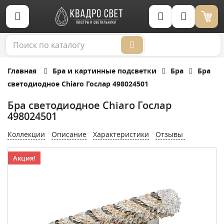
Корзина (0)
Главная
Бра и картинные подсветки
Бра
Бра
светодиодное Chiaro Гослар 498024501
Бра светодиодное Chiaro Гослар
498024501
Коллекции
Описание
Характеристики
Отзывы
Акция!