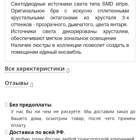
Светодиодные источники света типа SMD stripe.
Оригинальное бра с искусно сплетенными
хрустальными октагонами из хрусталя 3-х
оттенков - прозрачного, дымчатого, цвета янтаря.
Источники света декорированы хрусталем,
обеспечивают мягкое зональное освещение
Наличие люстры в коллекции позволит создать в
помещении единый ансамбль.
Все характеристики
Отзывы
Без предоплаты
.
У нас Вы ни чем не рискуете. Мы доставим заказ до
Вашего дома, осмотрим товар, после чего примем
оплату.
Доставка по всей РФ
.
В любую точку России, любой транспортной компанией,