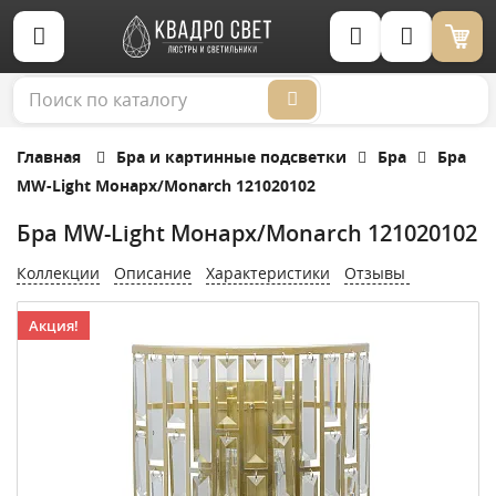
Корзина (0)
Главная
Бра и картинные подсветки
Бра
Бра
MW-Light Монарх/Monarch 121020102
Бра MW-Light Монарх/Monarch 121020102
Коллекции
Описание
Характеристики
Отзывы
Акция!