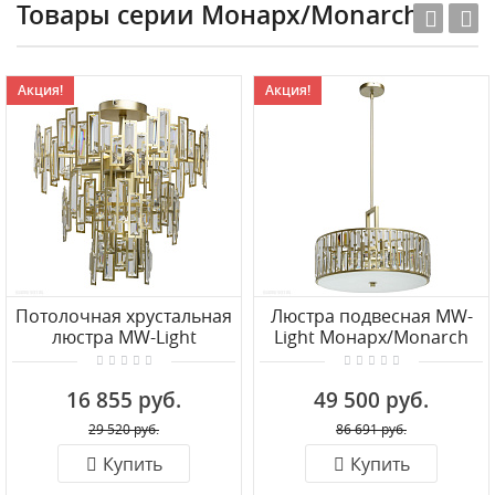
Товары серии Монарх/Monarch
Акция!
Акция!
Потолочная хрустальная
Люстра подвесная MW-
люстра MW-Light
Light Монарх/Monarch
Монарх/Monarch
121010305
121010505
16 855 руб.
49 500 руб.
29 520 руб.
86 691 руб.
Купить
Купить