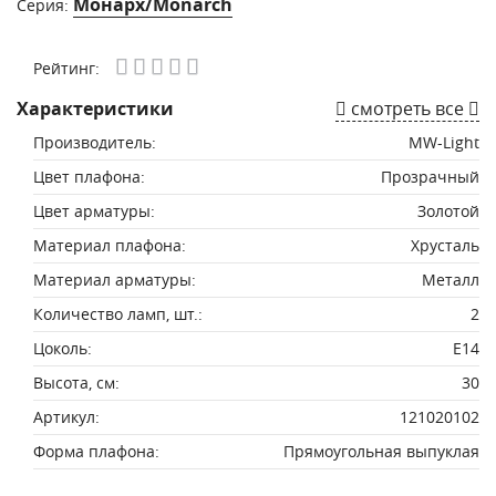
Монарх/Monarch
Серия:
Рейтинг:
Характеристики
смотреть все
Производитель:
MW-Light
Цвет плафона:
Прозрачный
Цвет арматуры:
Золотой
Материал плафона:
Хрусталь
Материал арматуры:
Металл
Количество ламп, шт.:
2
Цоколь:
Е14
Высота, см:
30
Артикул:
121020102
Форма плафона:
Прямоугольная выпуклая