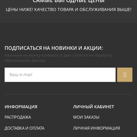
САМЫЕ ВЫГОДНЫЕ ЦЕНЫ
ЦЕНЫ НИЖЕ! КАЧЕСТВО ТОВАРА И ОБСЛУЖИВАНИЯ ВЫШЕ!
ПОДПИСАТЬСЯ НА НОВИНКИ И АКЦИИ:
Нажимая на иконку конверта, я даю
согласие на обработку
персональных данных
.
ИНФОРМАЦИЯ
ЛИЧНЫЙ КАБИНЕТ
РАСПРОДАЖА
МОИ ЗАКАЗЫ
ДОСТАВКА И ОПЛАТА
ЛИЧНАЯ ИНФОРМАЦИЯ