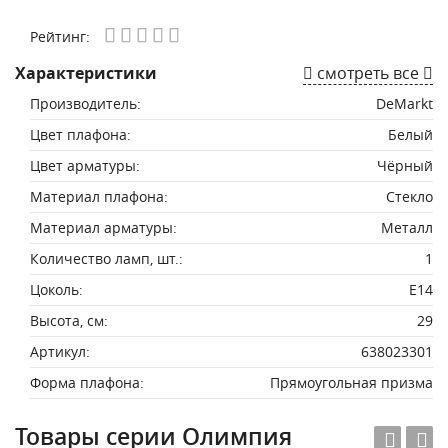
Рейтинг:
Характеристики
смотреть все
Производитель:
DeMarkt
Цвет плафона:
Белый
Цвет арматуры:
Чёрный
Материал плафона:
Стекло
Материал арматуры:
Металл
Количество ламп, шт.:
1
Цоколь:
Е14
Высота, см:
29
Артикул:
638023301
Форма плафона:
Прямоугольная призма
Товары серии Олимпия