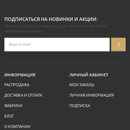
ПОДПИСАТЬСЯ НА НОВИНКИ И АКЦИИ:
Нажимая на иконку конверта, я даю
согласие на обработку
персональных данных
.
ИНФОРМАЦИЯ
ЛИЧНЫЙ КАБИНЕТ
РАСПРОДАЖА
МОИ ЗАКАЗЫ
ДОСТАВКА И ОПЛАТА
ЛИЧНАЯ ИНФОРМАЦИЯ
ФАБРИКИ
ПОДПИСКА
БЛОГ
О КОМПАНИИ