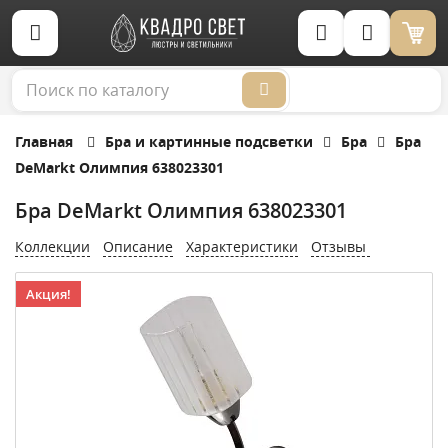
Корзина (0)
Главная
Бра и картинные подсветки
Бра
Бра
DeMarkt Олимпия 638023301
Бра DeMarkt Олимпия 638023301
Коллекции
Описание
Характеристики
Отзывы
Акция!