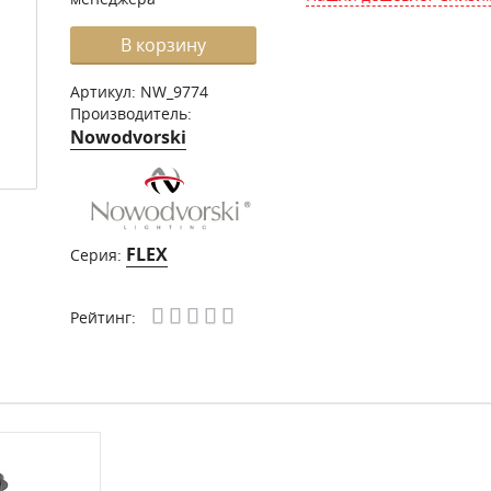
В корзину
Артикул:
NW_9774
Производитель:
Nowodvorski
FLEX
Серия:
Рейтинг: