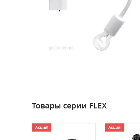
Товары серии FLEX
Акция!
Акция!