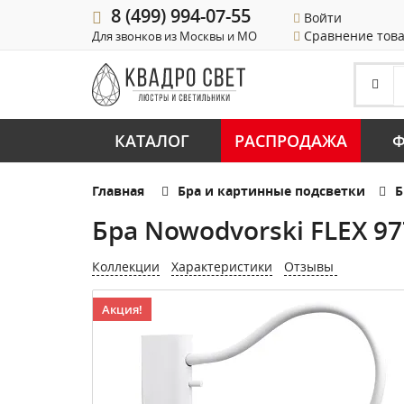
8 (499) 994-07-55
Войти
Сравнение тов
Для звонков из Москвы и МО
КАТАЛОГ
РАСПРОДАЖА
Ф
Главная
Бра и картинные подсветки
Б
Бра Nowodvorski FLEX 97
Коллекции
Характеристики
Отзывы
Акция!