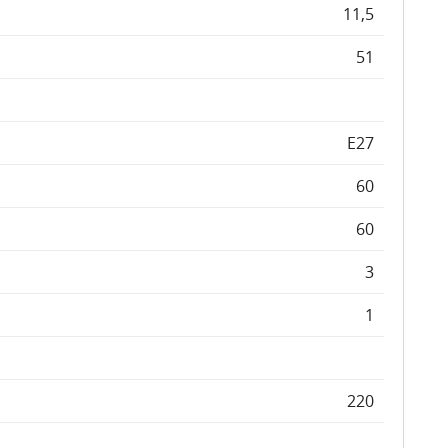
11,5
51
E27
60
60
3
1
220