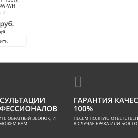
IT Roots
4W-WH
 руб.
руб.
ить
СУЛЬТАЦИИ
ГАРАНТИЯ КАЧЕ
ФЕССИОНАЛОВ
100%
ТЕ ОБРАТНЫЙ ЗВОНОК, И
НЕСЕМ ПОЛНУЮ ОТВЕТСТВЕ
МОЖЕМ ВАМ!
В СЛУЧАЕ БРАКА ИЛИ БОЯ ТО