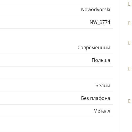
Nowodvorski
NW_9774
Современный
Польша
Белый
Без плафона
Металл