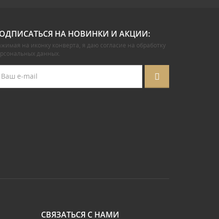
ОДПИСАТЬСЯ НА НОВИНКИ И АКЦИИ:
жимая на иконку конверта, я даю
согласие на обработку
ерсональных данных
.
СВЯЗАТЬСЯ С НАМИ