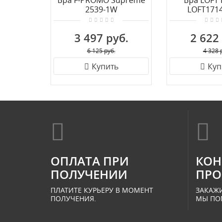
Бра F-PROMO Supreme
Бра LOFT 
2539-1W
LOFT171
3 497 руб.
2 622
6 125 руб.
4 328 
Купить
Куп
ОПЛАТА ПРИ
КОН
ПОЛУЧЕНИИ
ПРО
ПЛАТИТЕ КУРЬЕРУ В МОМЕНТ
ЗАКАЖИ
ПОЛУЧЕНИЯ.
МЫ ПО