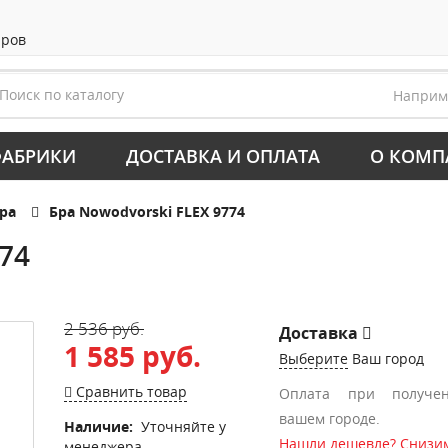
аров
Напри
АБРИКИ
ДОСТАВКА И ОПЛАТА
О КОМП
ра
Бра Nowodvorski FLEX 9774
74
2 536 руб.
Доставка
1 585 руб.
Выберите
Ваш город
Сравнить товар
Оплата при получе
вашем городе.
Наличие:
Уточняйте у
Нашли дешевле? Снизим
менеджера