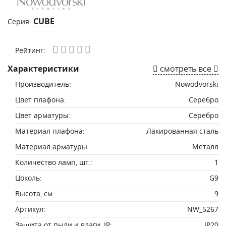
CUBE
Серия:
Рейтинг:
Характеристики
смотреть все
Производитель:
Nowodvorski
Цвет плафона:
Серебро
Цвет арматуры:
Серебро
Материал плафона:
Лакированная сталь
Материал арматуры:
Металл
Количество ламп, шт.:
1
Цоколь:
G9
Высота, см:
9
Артикул:
NW_5267
Защита от пыли и влаги, IP:
IP20