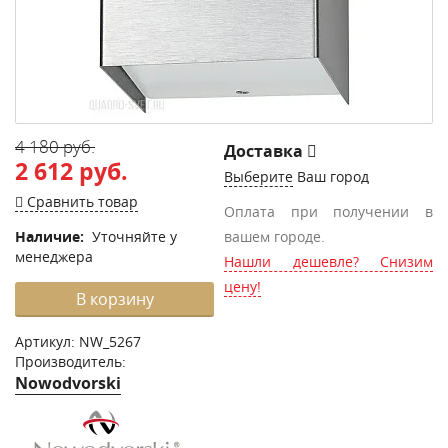
4 180 руб.
Доставка
2 612 руб.
Выберите
Ваш город
Сравнить товар
Оплата при получении в
Наличие:
Уточняйте у
вашем городе.
менеджера
Нашли дешевле? Снизим
цену!
В корзину
Артикул:
NW_5267
Производитель:
Nowodvorski