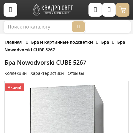
Корзина (0)
Главная
Бра и картинные подсветки
Бра
Бра
Nowodvorski CUBE 5267
Бра Nowodvorski CUBE 5267
Коллекции
Характеристики
Отзывы
Акция!