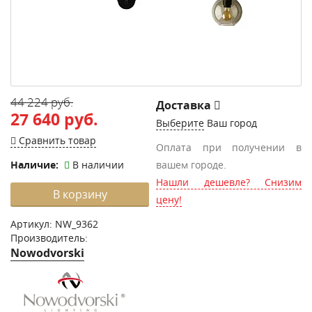
44 224 руб.
Доставка
27 640 руб.
Выберите
Ваш город
Сравнить товар
Оплата при получении в
Наличие:
В наличии
вашем городе.
Нашли дешевле? Снизим
В корзину
цену!
Артикул:
NW_9362
Производитель:
Nowodvorski