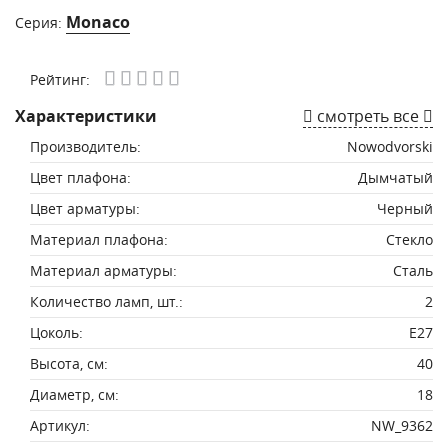
Monaco
Серия:
Рейтинг:
Характеристики
смотреть все
Производитель:
Nowodvorski
Цвет плафона:
Дымчатый
Цвет арматуры:
Черный
Материал плафона:
Стекло
Материал арматуры:
Сталь
Количество ламп, шт.:
2
Цоколь:
E27
Высота, см:
40
Диаметр, см:
18
Артикул:
NW_9362