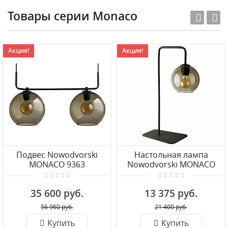
Товары серии Monaco
Акция!
Акция!
Подвес Nowodvorski
Настольная лампа
MONACO 9363
Nowodvorski MONACO
9308
35 600 руб.
13 375 руб.
56 960 руб.
21 400 руб.
Купить
Купить