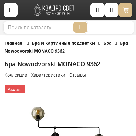
Корзина (0)
Главная
Бра и картинные подсветки
Бра
Бра
Nowodvorski MONACO 9362
Бра Nowodvorski MONACO 9362
Коллекции
Характеристики
Отзывы
Акция!