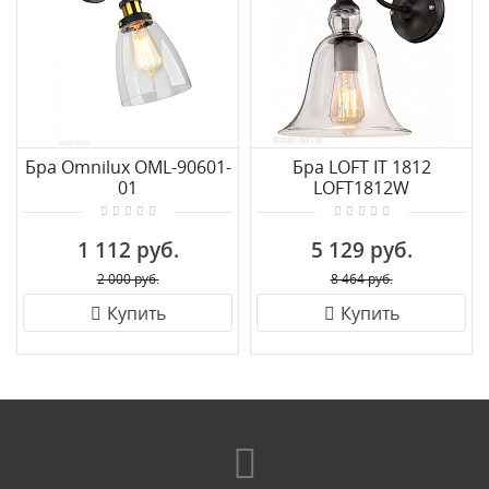
Бра Omnilux OML-90601-
Бра LOFT IT 1812
01
LOFT1812W
1 112 руб.
5 129 руб.
2 000 руб.
8 464 руб.
Купить
Купить