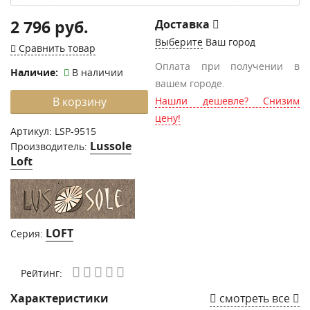
2 796 руб.
Доставка
Выберите
Ваш город
Сравнить товар
Оплата при получении в
Наличие:
В наличии
вашем городе.
В корзину
Нашли дешевле? Снизим
цену!
Артикул:
LSP-9515
Lussole
Производитель:
Loft
LOFT
Серия:
Рейтинг:
Характеристики
смотреть все