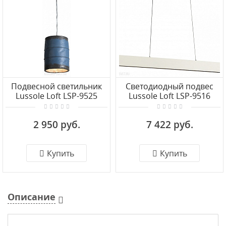
Подвесной светильник
Светодиодный подвес
Lussole Loft LSP-9525
Lussole Loft LSP-9516
2 950 руб.
7 422 руб.
Купить
Купить
Описание