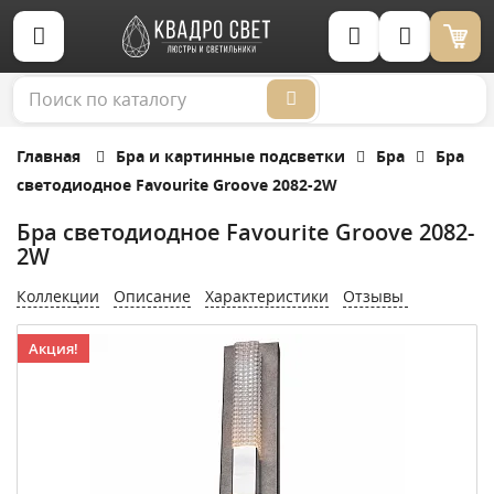
Корзина (0)
Главная
Бра и картинные подсветки
Бра
Бра
светодиодное Favourite Groove 2082-2W
Бра светодиодное Favourite Groove 2082-
2W
Коллекции
Описание
Характеристики
Отзывы
Акция!