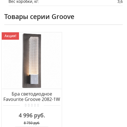
Вес коробки, кг:
3,6
Товары серии Groove
Акция!
Бра светодиодное
Favourite Groove 2082-1W
4 996 руб.
8 750 руб.