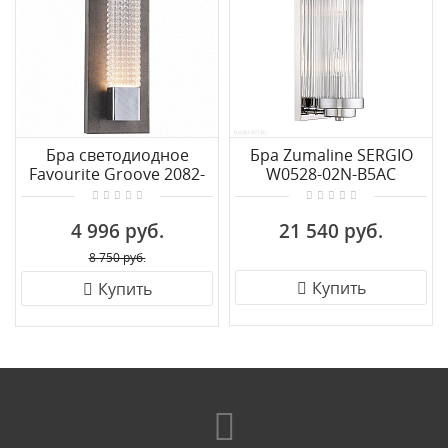
Бра светодиодное
Бра Zumaline SERGIO
Favourite Groove 2082-
W0528-02N-B5AC
1W
4 996 руб.
21 540 руб.
8 750 руб.
Купить
Купить