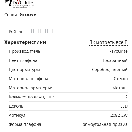
Groove
Серия:
Рейтинг:
Характеристики
смотреть все
Производитель:
Favourite
Цвет плафона:
Прозрачный
Цвет арматуры:
Серебро, черный
Материал плафона:
Стекло
Материал арматуры:
Металл
Количество ламп, шт.:
2
Цоколь:
LED
Артикул:
2082-2W
Форма плафона:
Прямоугольная призма