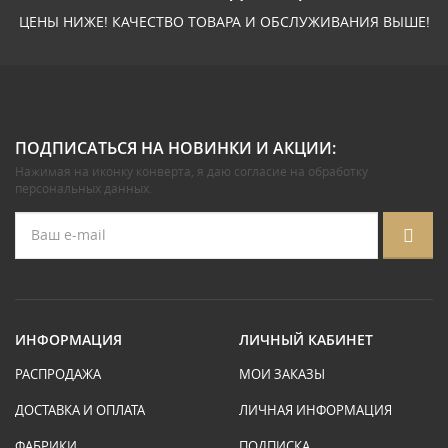
ЦЕНЫ НИЖЕ! КАЧЕСТВО ТОВАРА И ОБСЛУЖИВАНИЯ ВЫШЕ!
ПОДПИСАТЬСЯ НА НОВИНКИ И АКЦИИ:
Нажимая на иконку конверта, я даю
согласие на обработку
персональных данных
.
ИНФОРМАЦИЯ
ЛИЧНЫЙ КАБИНЕТ
РАСПРОДАЖА
МОИ ЗАКАЗЫ
ДОСТАВКА И ОПЛАТА
ЛИЧНАЯ ИНФОРМАЦИЯ
ФАБРИКИ
ПОДПИСКА