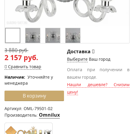
3 880 руб.
Доставка
2 157 руб.
Выберите
Ваш город
Сравнить товар
Оплата при получении в
Наличие:
Уточняйте у
вашем городе.
менеджера
Нашли дешевле? Снизим
цену!
В корзину
Артикул:
OML-79501-02
Omnilux
Производитель: