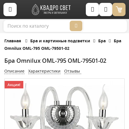
Корзина (0)
Главная
Бра и картинные подсветки
Бра
Бра
Omnilux OML-795 OML-79501-02
Бра Omnilux OML-795 OML-79501-02
Описание
Характеристики
Отзывы
Акция!