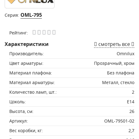
OML-795
Серия:
Рейтинг:
Характеристики
смотреть все
Производитель:
Omnilux
Цвет арматуры:
Прозрачный, хром
Материал плафона:
Без плафона
Материал арматуры:
Металл, стекло
Количество ламп, шт.:
2
Цоколь:
E14
Высота, см:
26
Артикул:
OML-79501-02
Вес коробки, кг:
2,7