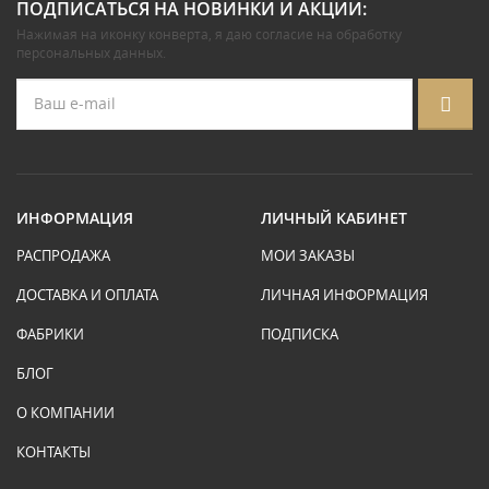
ПОДПИСАТЬСЯ НА НОВИНКИ И АКЦИИ:
Нажимая на иконку конверта, я даю
согласие на обработку
персональных данных
.
ИНФОРМАЦИЯ
ЛИЧНЫЙ КАБИНЕТ
РАСПРОДАЖА
МОИ ЗАКАЗЫ
ДОСТАВКА И ОПЛАТА
ЛИЧНАЯ ИНФОРМАЦИЯ
ФАБРИКИ
ПОДПИСКА
БЛОГ
О КОМПАНИИ
КОНТАКТЫ