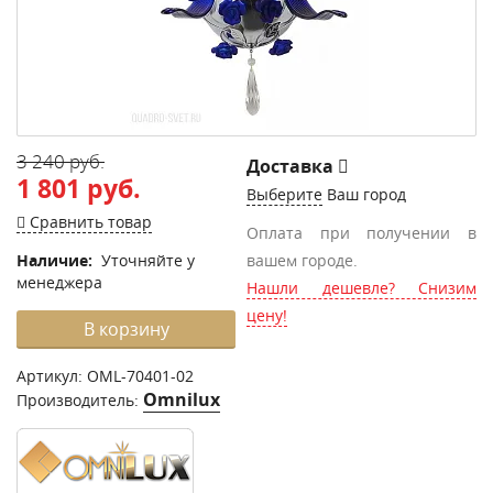
3 240 руб.
Доставка
1 801 руб.
Выберите
Ваш город
Сравнить товар
Оплата при получении в
Наличие:
Уточняйте у
вашем городе.
менеджера
Нашли дешевле? Снизим
цену!
В корзину
Артикул:
OML-70401-02
Omnilux
Производитель: