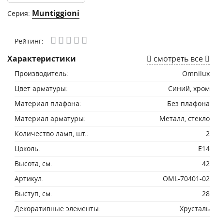
Muntiggioni
Серия:
Рейтинг:
Характеристики
смотреть все
Производитель:
Omnilux
Цвет арматуры:
Синий, хром
Материал плафона:
Без плафона
Материал арматуры:
Металл, стекло
Количество ламп, шт.:
2
Цоколь:
E14
Высота, см:
42
Артикул:
OML-70401-02
Выступ, см:
28
Декоративные элементы:
Хрусталь