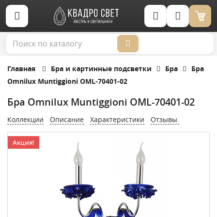
Корзина (0)
Главная
Бра и картинные подсветки
Бра
Бра
Omnilux Muntiggioni OML-70401-02
Бра Omnilux Muntiggioni OML-70401-02
Коллекции
Описание
Характеристики
Отзывы
Акция!