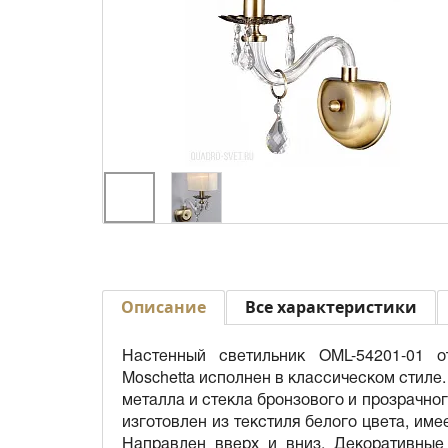
Описание
Все характеристики
Настенный светильник OML-54201-01 о
Moschetta исполнен в классическом стиле
металла и стекла бронзового и прозрачно
изготовлен из текстиля белого цвета, им
Направлен вверх и вниз. Декоративные