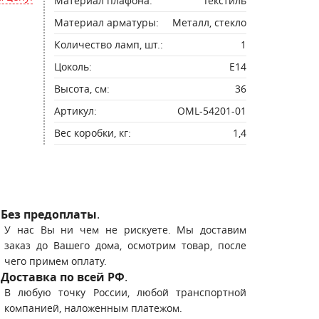
Материал плафона:
Текстиль
Материал арматуры:
Металл, стекло
Количество ламп, шт.:
1
Цоколь:
E14
Высота, см:
36
Артикул:
OML-54201-01
Вес коробки, кг:
1,4
Без предоплаты
.
У нас Вы ни чем не рискуете. Мы доставим
заказ до Вашего дома, осмотрим товар, после
чего примем оплату.
Доставка по всей РФ
.
В любую точку России, любой транспортной
компанией, наложенным платежом.