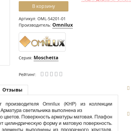
В корзину
Артикул:
OML-54201-01
Omnilux
Производитель:
Moschetta
Серия:
Рейтинг:
Отзывы
т производителя Omnilux (КНР) из коллекции
. Арматура светильника выполнена из
го цветов. Поверхность арматуры матовая. Плафон
еет цилиндрическую форму и матовую поверхность.
 элементы выполнены из прозрачного хрусталя.