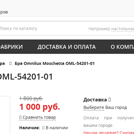
аров
Например
настольна
АБРИКИ
ДОСТАВКА И ОПЛАТА
О КОМП
ра
Бра Omnilux Moschetta OML-54201-01
OML-54201-01
1 800 руб.
Доставка
1 000 руб.
Выберите
Ваш город
Сравнить товар
Оплата при получе
вашем городе.
Наличие:
В наличии
Нашли дешевле? Снизим