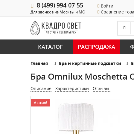
8 (499) 994-07-55
Войти
Сравнение тов
Для звонков из Москвы и МО
КАТАЛОГ
РАСПРОДАЖА
Ф
Главная
Бра и картинные подсветки
Б
Бра Omnilux Moschetta 
Описание
Характеристики
Отзывы
Акция!