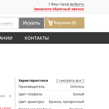
Ваш город
выбрать
Закажите обратный звонок
Искать
Корзина (0)
я лампа
АНИИ
КОНТАКТЫ
Характеристики
смотреть все
Производитель:
Omnilux
Цвет плафона:
Белый
нии в
Цвет арматуры:
Бронза, прозрачный
 цену!