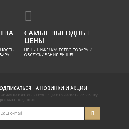
СТВА
САМЫЕ ВЫГОДНЫЕ
ЦЕНЫ
ННОСТЬ
ЦЕНЫ НИЖЕ! КАЧЕСТВО ТОВАРА И
ВАРА.
ОБСЛУЖИВАНИЯ ВЫШЕ!
ОДПИСАТЬСЯ НА НОВИНКИ И АКЦИИ:
жимая на иконку конверта, я даю
согласие на обработку
ерсональных данных
.