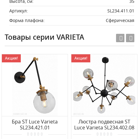
Высота, см:
35
Артикул:
SL234.411.01
Форма плафона:
Сферическая
Товары серии VARIETA
Акция!
Акция!
Бра ST Luce Varieta
Люстра подвесная ST
SL234.421.01
Luce Varieta SL234.402.08