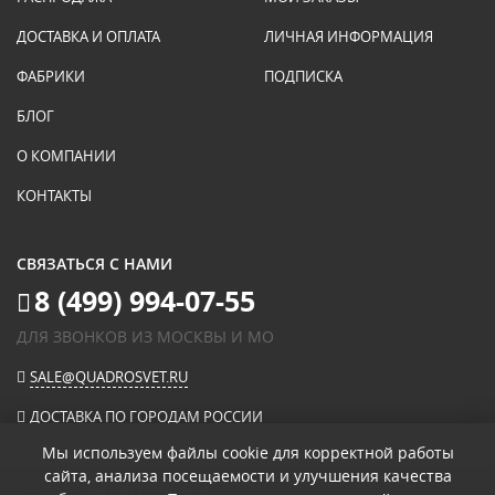
ДОСТАВКА И ОПЛАТА
ЛИЧНАЯ ИНФОРМАЦИЯ
ФАБРИКИ
ПОДПИСКА
БЛОГ
О КОМПАНИИ
КОНТАКТЫ
СВЯЗАТЬСЯ С НАМИ
8 (499) 994-07-55
ДЛЯ ЗВОНКОВ ИЗ МОСКВЫ И МО
SALE@QUADROSVET.RU
ДОСТАВКА ПО ГОРОДАМ РОССИИ
Мы используем файлы cookie для корректной работы
сайта, анализа посещаемости и улучшения качества
ОПЛАЧИВАЙТЕ ПРИ ПОЛУЧЕНИИ