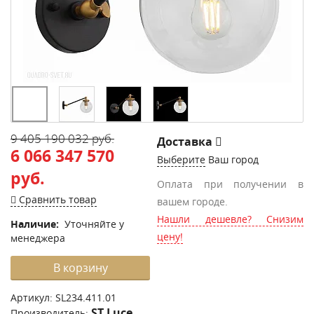
9 405 190 032 руб.
Доставка
6 066 347 570
Выберите
Ваш город
руб.
Оплата при получении в
Сравнить товар
вашем городе.
Нашли дешевле? Снизим
Наличие:
Уточняйте у
цену!
менеджера
В корзину
Артикул:
SL234.411.01
ST Luce
Производитель: