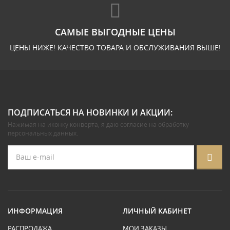
САМЫЕ ВЫГОДНЫЕ ЦЕНЫ
ЦЕНЫ НИЖЕ! КАЧЕСТВО ТОВАРА И ОБСЛУЖИВАНИЯ ВЫШЕ!
ПОДПИСАТЬСЯ НА НОВИНКИ И АКЦИИ:
Нажимая на иконку конверта, я даю
согласие на обработку
персональных данных
.
ИНФОРМАЦИЯ
ЛИЧНЫЙ КАБИНЕТ
РАСПРОДАЖА
МОИ ЗАКАЗЫ