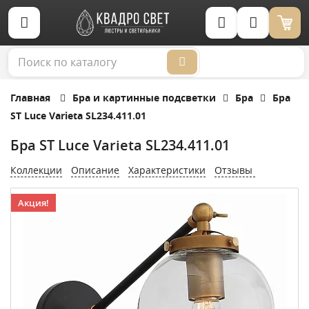
Корзина (0)
Главная
Бра и картинные подсветки
Бра
Бра
ST Luce Varieta SL234.411.01
Бра ST Luce Varieta SL234.411.01
Коллекции
Описание
Характеристики
Отзывы
Акция!