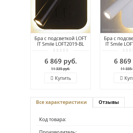
Бра с подсветкой LOFT
Бра с подсв
IT Smile LOFT2019-BL
IT Smile LO
6 869 руб.
6 869
11 335 руб.
11 335 
Купить
Куп
Все характеристики
Отзывы
Код товара:
Производитель: