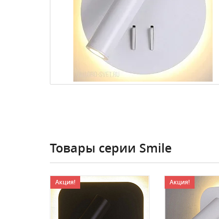
Товары серии Smile
Акция!
Акция!