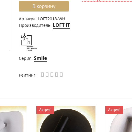
В корзину
Артикул:
LOFT2018-WH
LOFT IT
Производитель:
Smile
Серия:
Рейтинг:
Акция!
Акция!