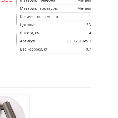
Материал плафона:
Металл
Материал арматуры:
Металл
Количество ламп, шт.:
1
Цоколь:
LED
Высота, см:
14
Артикул:
LOFT2018-WH
Вес коробки, кг:
0.7