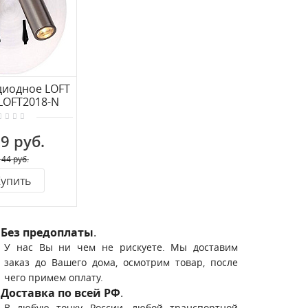
диодное LOFT
 LOFT2018-N
9 руб.
144 руб.
упить
Без предоплаты
.
У нас Вы ни чем не рискуете. Мы доставим
заказ до Вашего дома, осмотрим товар, после
чего примем оплату.
Доставка по всей РФ
.
В любую точку России, любой транспортной