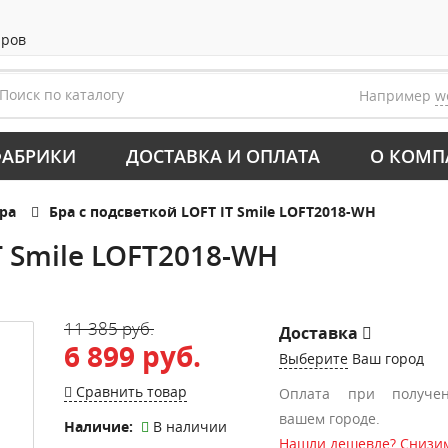
аров
Например
w
АБРИКИ
ДОСТАВКА И ОПЛАТА
О КОМП
ра
Бра с подсветкой LOFT IT Smile LOFT2018-WH
T Smile LOFT2018-WH
11 385 руб.
Доставка
6 899 руб.
Выберите
Ваш город
Сравнить товар
Оплата при получе
вашем городе.
Наличие:
В наличии
Нашли дешевле? Снизим