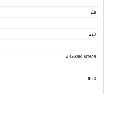
1
Да
220
2 выключателя
IP20