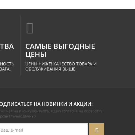
СТВА
САМЫЕ ВЫГОДНЫЕ
ЦЕНЫ
ННОСТЬ
ЦЕНЫ НИЖЕ! КАЧЕСТВО ТОВАРА И
ВАРА.
ОБСЛУЖИВАНИЯ ВЫШЕ!
ОДПИСАТЬСЯ НА НОВИНКИ И АКЦИИ:
жимая на иконку конверта, я даю
согласие на обработку
ерсональных данных
.