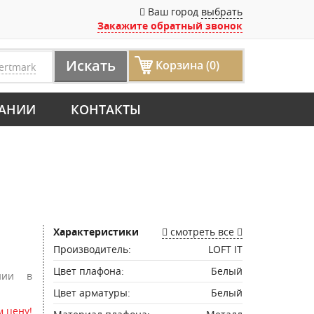
Ваш город
выбрать
Закажите обратный звонок
Искать
Корзина (0)
ertmark
АНИИ
КОНТАКТЫ
Характеристики
смотреть все
Производитель:
LOFT IT
Цвет плафона:
Белый
нии в
Цвет арматуры:
Белый
 цену!