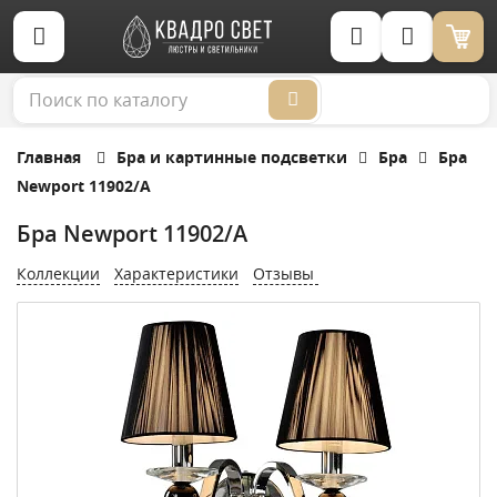
Корзина (0)
Главная
Бра и картинные подсветки
Бра
Бра
Newport 11902/A
Бра Newport 11902/A
Коллекции
Характеристики
Отзывы