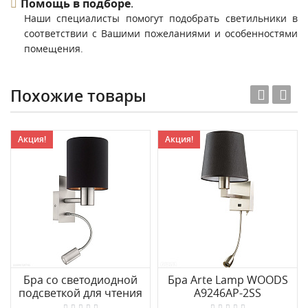
Помощь в подборе
.
Наши специалисты помогут подобрать светильники в
соответствии с Вашими пожеланиями и особенностями
помещения.
Похожие товары
Акция!
Акция!
Бра cо светодиодной
Бра Arte Lamp WOODS
подсветкой для чтения
A9246AP-2SS
EGLO PASTERI 96483