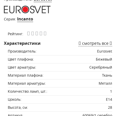
Incanto
Серия:
Рейтинг:
Характеристики
смотреть все
Производитель:
Eurosvet
Цвет плафона:
Бежевый
Цвет арматуры:
Серебряный
Материал плафона:
Ткань
Материал арматуры:
Металл
Количество ламп, шт.:
1
Цоколь:
E14
Высота, см:
28
Артикул:
60069/1 серебро