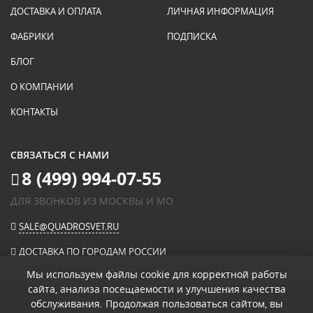
ДОСТАВКА И ОПЛАТА
ЛИЧНАЯ ИНФОРМАЦИЯ
ФАБРИКИ
ПОДПИСКА
БЛОГ
О КОМПАНИИ
КОНТАКТЫ
СВЯЗАТЬСЯ С НАМИ
8 (499) 994-07-55
ДЛЯ ЗВОНКОВ ИЗ МОСКВЫ И МО
SALE@QUADROSVET.RU
ДОСТАВКА ПО ГОРОДАМ РОССИИ
Мы используем файлы cookie для корректной работы
сайта, анализа посещаемости и улучшения качества
ОПЛАЧИВАЙТЕ ПРИ ПОЛУЧЕНИИ
обслуживания. Продолжая пользоваться сайтом, вы