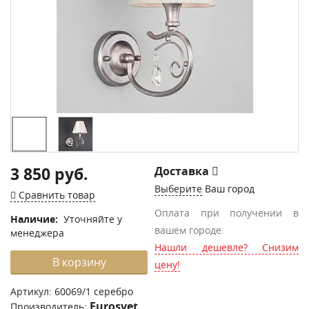
3 850 руб.
Доставка
Выберите
Ваш город
Сравнить товар
Оплата при получении в
Наличие:
Уточняйте у
вашем городе.
менеджера
Нашли дешевле? Снизим
В корзину
цену!
Артикул:
60069/1 серебро
Eurosvet
Производитель: