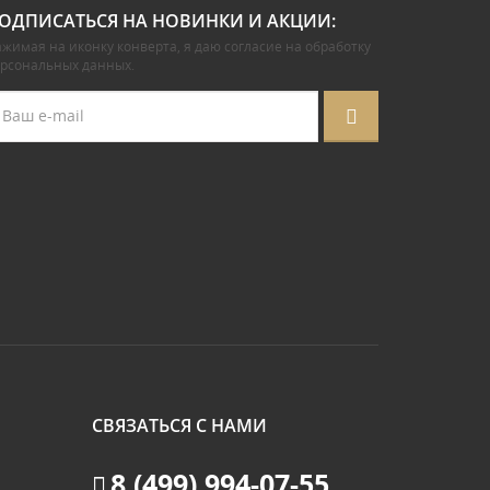
ОДПИСАТЬСЯ НА НОВИНКИ И АКЦИИ:
жимая на иконку конверта, я даю
согласие на обработку
ерсональных данных
.
СВЯЗАТЬСЯ С НАМИ
8 (499) 994-07-55