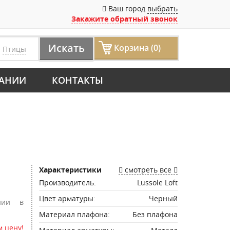
Ваш город
выбрать
Закажите обратный звонок
Искать
Корзина (0)
р
Птицы
АНИИ
КОНТАКТЫ
Характеристики
смотреть все
Производитель:
Lussole Loft
Цвет арматуры:
Черный
нии в
Материал плафона:
Без плафона
 цену!