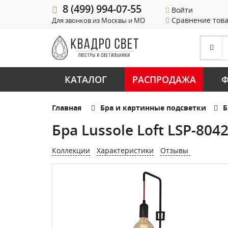
8 (499) 994-07-55
Войти
Сравнение тов
Для звонков из Москвы и МО
КАТАЛОГ
РАСПРОДАЖА
Ф
Главная
Бра и картинные подсветки
Б
Бра Lussole Loft LSP-804
Коллекции
Характеристики
Отзывы