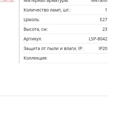
Материал арматуры:
Металл
Количество ламп, шт.:
1
Цоколь:
E27
Высота, см:
23
Артикул:
LSP-8042
Защита от пыли и влаги, IP:
IP20
Коллекция: