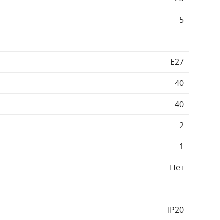
5
E27
40
40
2
1
Нет
IP20