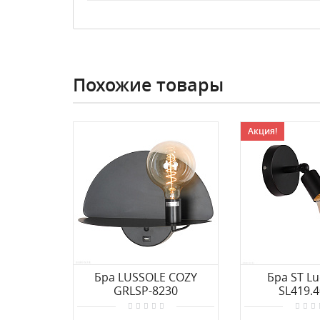
Похожие товары
Акция!
Бра LUSSOLE COZY
Бра ST L
GRLSP-8230
SL419.4