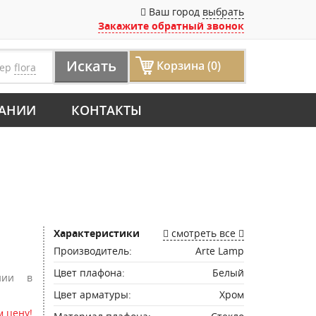
Ваш город
выбрать
Закажите обратный звонок
Искать
Корзина (0)
мер
flora
АНИИ
КОНТАКТЫ
Характеристики
смотреть все
Производитель:
Arte Lamp
Цвет плафона:
Белый
нии в
Цвет арматуры:
Хром
 цену!