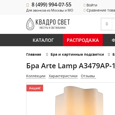
8 (499) 994-07-55
Войти
Сравнение тов
Для звонков из Москвы и МО
КАТАЛОГ
РАСПРОДАЖА
Ф
Главная
Бра и картинные подсветки
Б
Бра Arte Lamp A3479AP-
Коллекции
Характеристики
Отзывы
Акция!