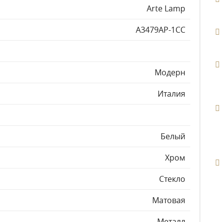
Arte Lamp
A3479AP-1CC
Модерн
Италия
Белый
Хром
Стекло
Матовая
Металл