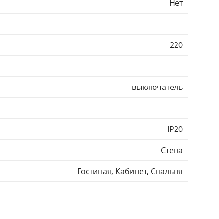
Нет
220
выключатель
IP20
Стена
Гостиная, Кабинет, Спальня