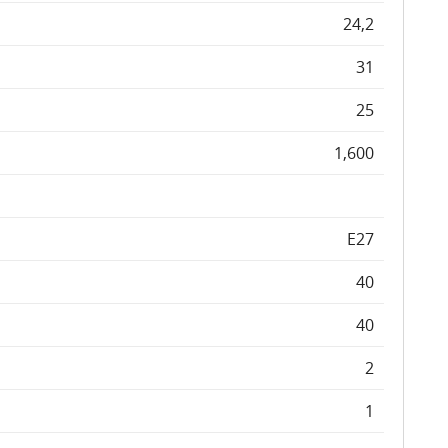
24,2
31
25
1,600
E27
40
40
2
1