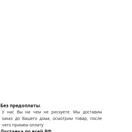
Без предоплаты
.
У нас Вы ни чем не рискуете. Мы доставим
заказ до Вашего дома, осмотрим товар, после
чего примем оплату.
Доставка по всей РФ
.