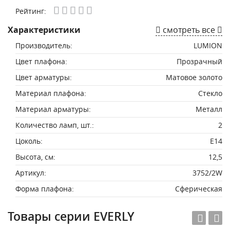
Рейтинг:
Характеристики
смотреть все
Производитель:
LUMION
Цвет плафона:
Прозрачный
Цвет арматуры:
Матовое золото
Материал плафона:
Стекло
Материал арматуры:
Металл
Количество ламп, шт.:
2
Цоколь:
E14
Высота, см:
12,5
Артикул:
3752/2W
Форма плафона:
Сферическая
Товары серии EVERLY