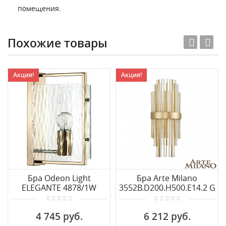
помещения.
Похожие товары
Акция!
Акция!
Бра Odeon Light
Бра Arte Milano
ELEGANTE 4878/1W
3552B.D200.H500.E14.2 G
4 745 руб.
6 212 руб.