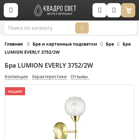
Корзина (0)
Главная
Бра и картинные подсветки
Бра
Бра
LUMION EVERLY 3752/2W
Бра LUMION EVERLY 3752/2W
Коллекции
Характеристики
Отзывы
Акция!