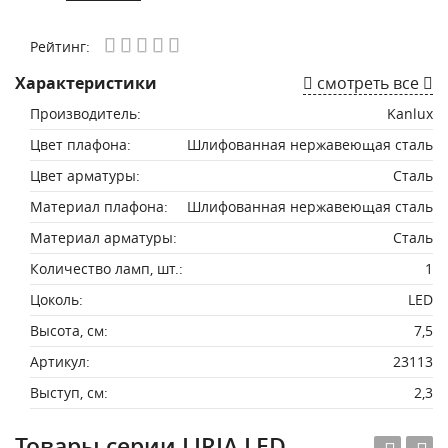
Рейтинг:
Характеристики
смотреть все
Производитель:
Kanlux
Цвет плафона:
Шлифованная нержавеющая сталь
Цвет арматуры:
Сталь
Материал плафона:
Шлифованная нержавеющая сталь
Материал арматуры:
Сталь
Количество ламп, шт.:
1
Цоколь:
LED
Высота, см:
7,5
Артикул:
23113
Выступ, см:
2,3
Товары серии LIRIA LED