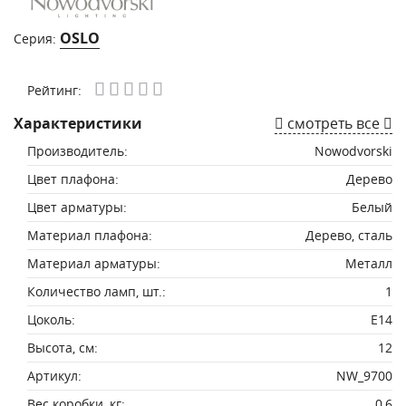
OSLO
Серия:
Рейтинг:
Характеристики
смотреть все
Производитель:
Nowodvorski
Цвет плафона:
Дерево
Цвет арматуры:
Белый
Материал плафона:
Дерево, сталь
Материал арматуры:
Металл
Количество ламп, шт.:
1
Цоколь:
E14
Высота, см:
12
Артикул:
NW_9700
Вес коробки, кг:
0,6