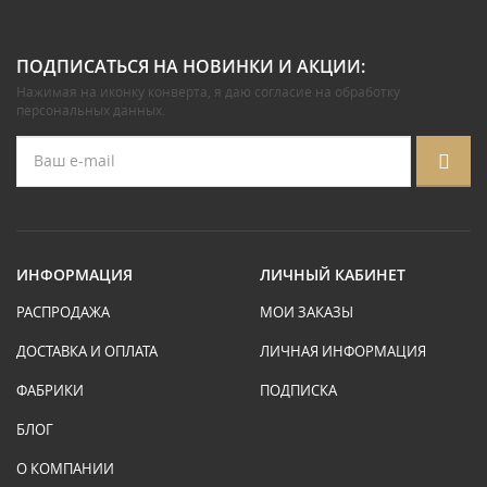
ПОДПИСАТЬСЯ НА НОВИНКИ И АКЦИИ:
Нажимая на иконку конверта, я даю
согласие на обработку
персональных данных
.
ИНФОРМАЦИЯ
ЛИЧНЫЙ КАБИНЕТ
РАСПРОДАЖА
МОИ ЗАКАЗЫ
ДОСТАВКА И ОПЛАТА
ЛИЧНАЯ ИНФОРМАЦИЯ
ФАБРИКИ
ПОДПИСКА
БЛОГ
О КОМПАНИИ