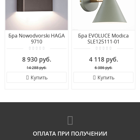
Бра Nowodvorski HAGA
Бра EVOLUCE Modica
9710
SLE125111-01
8 930 руб.
4 118 руб.
14 288 руб.
6 386 руб.
Купить
Купить
ОПЛАТА ПРИ ПОЛУЧЕНИИ