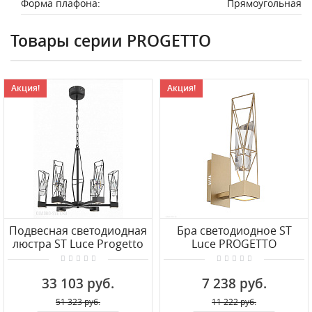
Форма плафона:
Прямоугольная
Товары серии PROGETTO
Акция!
Акция!
Подвесная светодиодная
Бра светодиодное ST
люстра ST Luce Progetto
Luce PROGETTO
SL815.303.06
SL815.201.01
33 103 руб.
7 238 руб.
51 323 руб.
11 222 руб.