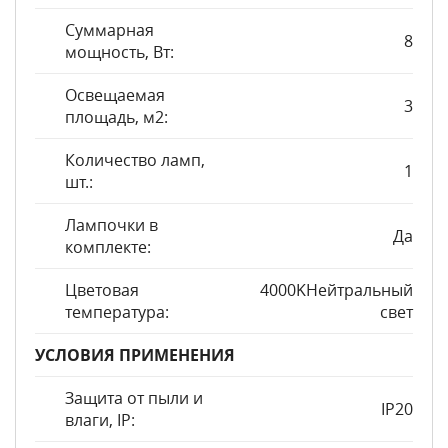
Суммарная
8
мощность, Вт:
Освещаемая
3
площадь, м2:
Количество ламп,
1
шт.:
Лампочки в
Да
комплекте:
Цветовая
4000KНейтральный
температура:
свет
УСЛОВИЯ ПРИМЕНЕНИЯ
Защита от пыли и
IP20
влаги, IP: