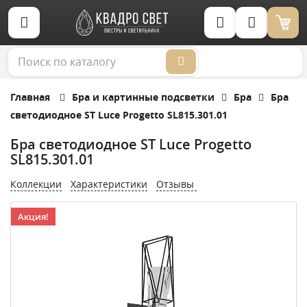
Корзина (0)
Главная
Бра и картинные подсветки
Бра
Бра
светодиодное ST Luce Progetto SL815.301.01
Бра светодиодное ST Luce Progetto
SL815.301.01
Коллекции
Характеристики
Отзывы
Акция!