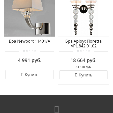
Бра Newport 11401/A
Бра Aployt Floretta
APL.842.01.02
4 991 руб.
18 664 руб.
33 570 руб.
Купить
Купить