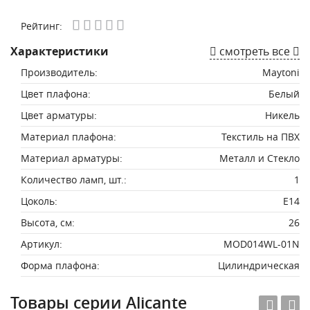
Рейтинг:
Характеристики
смотреть все
Производитель:
Maytoni
Цвет плафона:
Белый
Цвет арматуры:
Никель
Материал плафона:
Текстиль на ПВХ
Материал арматуры:
Металл и Стекло
Количество ламп, шт.:
1
Цоколь:
E14
Высота, см:
26
Артикул:
MOD014WL-01N
Форма плафона:
Цилиндрическая
Товары серии Alicante