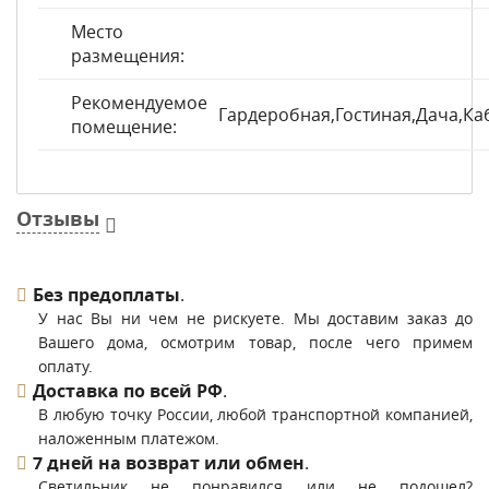
Место
размещения:
Рекомендуемое
Гардеробная,Гостиная,Дача,Ка
помещение:
Отзывы
Без предоплаты
.
У нас Вы ни чем не рискуете. Мы доставим заказ до
Вашего дома, осмотрим товар, после чего примем
оплату.
Доставка по всей РФ
.
В любую точку России, любой транспортной компанией,
наложенным платежом.
7 дней на возврат или обмен
.
Светильник не понравился или не подошел?