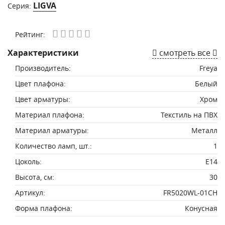
LIGVA
Серия:
Рейтинг:
Характеристики
смотреть все
Производитель:
Freya
Цвет плафона:
Белый
Цвет арматуры:
Хром
Материал плафона:
Текстиль на ПВХ
Материал арматуры:
Металл
Количество ламп, шт.:
1
Цоколь:
E14
Высота, см:
30
Артикул:
FR5020WL-01CH
Форма плафона:
Конусная