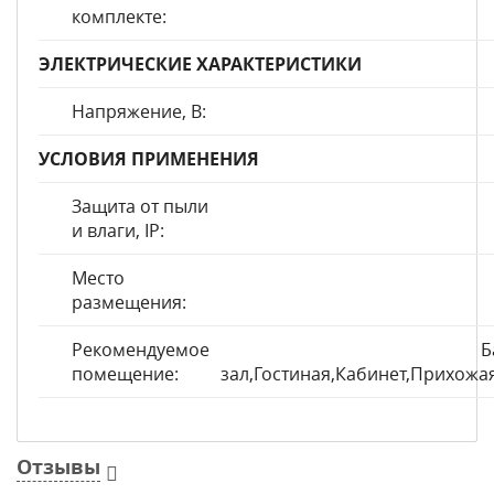
комплекте:
ЭЛЕКТРИЧЕСКИЕ ХАРАКТЕРИСТИКИ
Напряжение, В:
УСЛОВИЯ ПРИМЕНЕНИЯ
Защита от пыли
и влаги, IP:
Место
размещения:
Рекомендуемое
Б
помещение:
зал,Гостиная,Кабинет,Прихожа
Отзывы