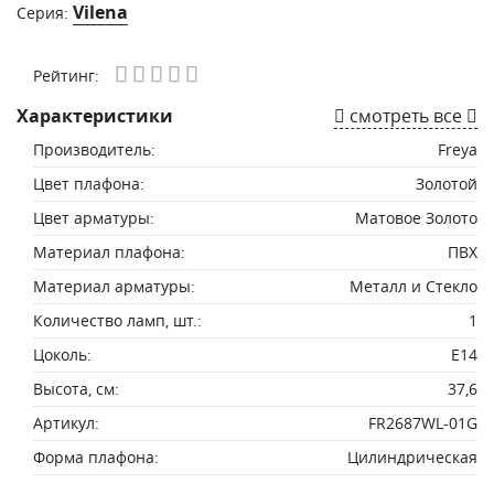
Vilena
Серия:
Рейтинг:
Характеристики
смотреть все
Производитель:
Freya
Цвет плафона:
Золотой
Цвет арматуры:
Матовое Золото
Материал плафона:
ПВХ
Материал арматуры:
Металл и Стекло
Количество ламп, шт.:
1
Цоколь:
E14
Высота, см:
37,6
Артикул:
FR2687WL-01G
Форма плафона:
Цилиндрическая