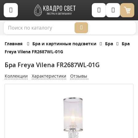
Корзина (0)
Главная
Бра и картинные подсветки
Бра
Бра
Freya Vilena FR2687WL-01G
Бра Freya Vilena FR2687WL-01G
Коллекции
Характеристики
Отзывы