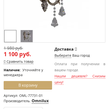
1 980 руб.
Доставка
1 100 руб.
Выберите
Ваш город
Сравнить товар
Оплата при получении в
Наличие:
Уточняйте у
вашем городе.
менеджера
Нашли дешевле? Снизим
цену!
В корзину
Артикул:
OML-77731-01
Omnilux
Производитель: