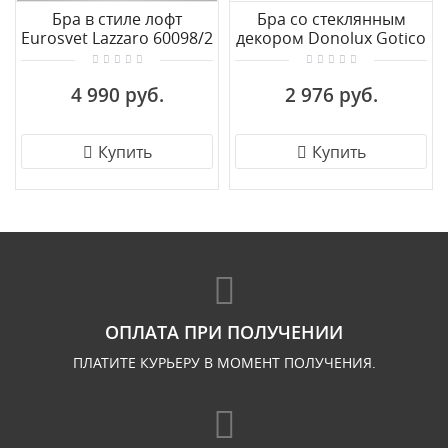
Бра в стиле лофт
Бра со стеклянным
Eurosvet Lazzaro 60098/2
декором Donolux Gotico
черный
W110003/1A
4 990 руб.
2 976 руб.
Купить
Купить
ОПЛАТА ПРИ ПОЛУЧЕНИИ
ПЛАТИТЕ КУРЬЕРУ В МОМЕНТ ПОЛУЧЕНИЯ.