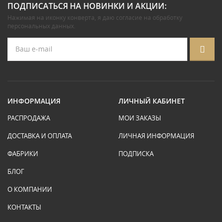
ПОДПИСАТЬСЯ НА НОВИНКИ И АКЦИИ:
Нажимая на иконку конверта, я даю
согласие на обработку
персональных данных
.
ИНФОРМАЦИЯ
ЛИЧНЫЙ КАБИНЕТ
РАСПРОДАЖА
МОИ ЗАКАЗЫ
ДОСТАВКА И ОПЛАТА
ЛИЧНАЯ ИНФОРМАЦИЯ
ФАБРИКИ
ПОДПИСКА
БЛОГ
О КОМПАНИИ
КОНТАКТЫ