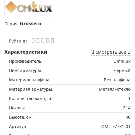
Grosseto
Серия:
Рейтинг:
Характеристики
смотреть все
Производитель:
Omnilux
Цвет арматуры:
Черный
Материал плафона:
Без плафона
Материал арматуры:
Металл+стекло
Количество ламп, шт.:
1
Цоколь:
E14
Высота, см:
40
Артикул:
OML-77731-01