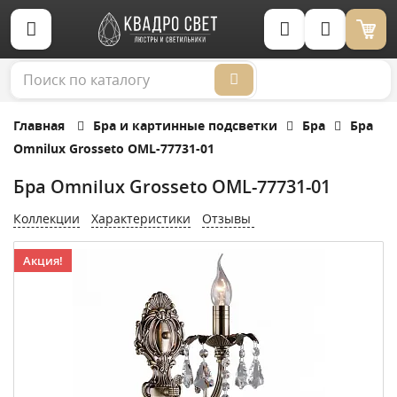
Корзина (0)
Главная
Бра и картинные подсветки
Бра
Бра
Omnilux Grosseto OML-77731-01
Бра Omnilux Grosseto OML-77731-01
Коллекции
Характеристики
Отзывы
Акция!