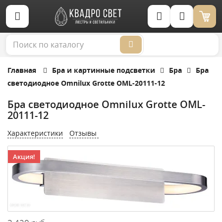
Корзина (0)
Главная
Бра и картинные подсветки
Бра
Бра
светодиодное Omnilux Grotte OML-20111-12
Бра светодиодное Omnilux Grotte OML-
20111-12
Характеристики
Отзывы
Акция!