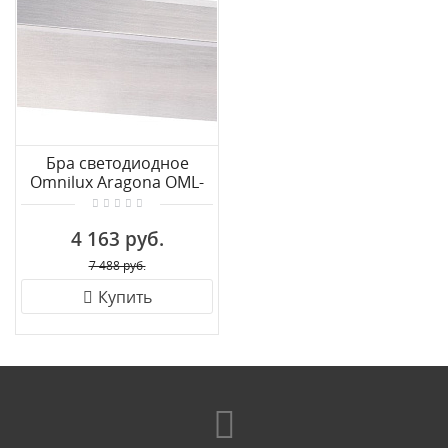
Бра светодиодное
Omnilux Aragona OML-
20011-14
4 163 руб.
7 488 руб.
Купить