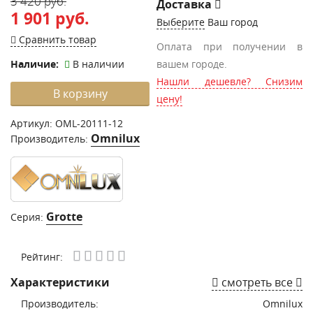
3 420 руб.
Доставка
1 901 руб.
Выберите
Ваш город
Сравнить товар
Оплата при получении в
Наличие:
В наличии
вашем городе.
Нашли дешевле? Снизим
В корзину
цену!
Артикул:
OML-20111-12
Omnilux
Производитель:
Grotte
Серия:
Рейтинг:
Характеристики
смотреть все
Производитель:
Omnilux