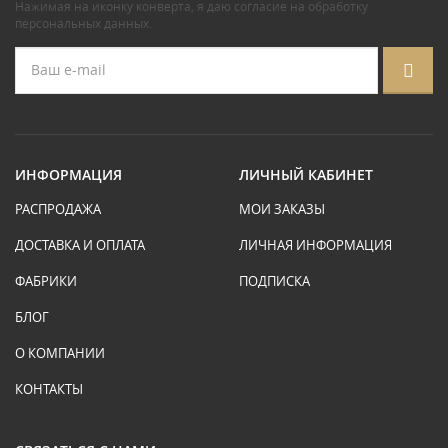
Нажимая на иконку конверта, я даю
согласие на обработку
персональных данных
.
ИНФОРМАЦИЯ
ЛИЧНЫЙ КАБИНЕТ
РАСПРОДАЖА
МОИ ЗАКАЗЫ
ДОСТАВКА И ОПЛАТА
ЛИЧНАЯ ИНФОРМАЦИЯ
ФАБРИКИ
ПОДПИСКА
БЛОГ
О КОМПАНИИ
КОНТАКТЫ