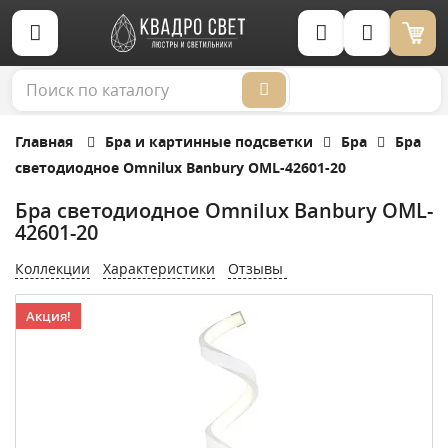
Корзина (0)
Главная
Бра и картинные подсветки
Бра
Бра
светодиодное Omnilux Banbury OML-42601-20
Бра светодиодное Omnilux Banbury OML-
42601-20
Коллекции
Характеристики
Отзывы
Акция!