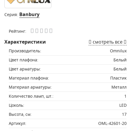
Banbury
Серия:
Рейтинг:
Характеристики
смотреть все
Производитель:
Omnilux
Цвет плафона:
Белый
Цвет арматуры:
Белый
Материал плафона:
Пластик
Материал арматуры:
Металл
Количество ламп, шт.:
1
Цоколь:
LED
Высота, см:
17
Артикул:
OML-42601-20