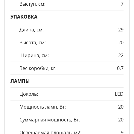
Выступ, см:
7
УПАКОВКА
Длина, см:
29
Высота, см:
20
Ширина, см:
22
Вес коробки, кг:
0,7
ЛАМПЫ
Цоколь:
LED
Мощность ламп, Вт:
20
Суммарная мощность, Вт:
20
Освещаемая площадь, м2:
9