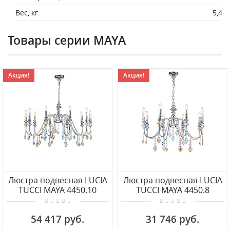
Вес, кг:
5,4
Товары серии MAYA
Акция!
Акция!
Люстра подвесная LUCIA
Люстра подвесная LUCIA
TUCCI MAYA 4450.10
TUCCI MAYA 4450.8
chrome
chrome
54 417 руб.
31 746 руб.