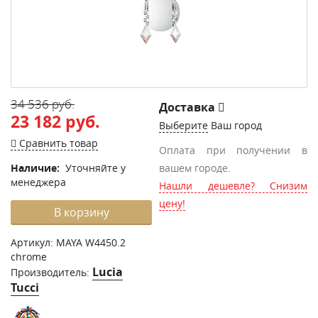
34 536 руб.
Доставка
23 182 руб.
Выберите
Ваш город
Сравнить товар
Оплата при получении в
Наличие:
Уточняйте у
вашем городе.
менеджера
Нашли дешевле? Снизим
цену!
В корзину
Артикул:
MAYA W4450.2
chrome
Lucia
Производитель:
Tucci