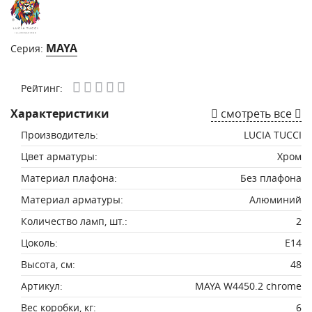
MAYA
Серия:
Рейтинг:
Характеристики
смотреть все
Производитель:
LUCIA TUCCI
Цвет арматуры:
Хром
Материал плафона:
Без плафона
Материал арматуры:
Алюминий
Количество ламп, шт.:
2
Цоколь:
E14
Высота, см:
48
Артикул:
MAYA W4450.2 chrome
Вес коробки, кг:
6