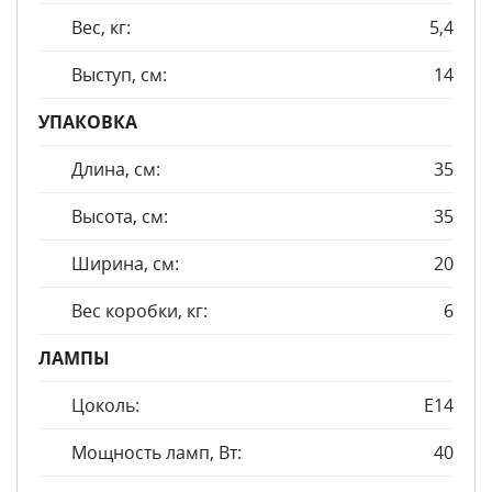
Вес, кг:
5,4
Выступ, см:
14
УПАКОВКА
Длина, см:
35
Высота, см:
35
Ширина, см:
20
Вес коробки, кг:
6
ЛАМПЫ
Цоколь:
E14
Мощность ламп, Вт:
40