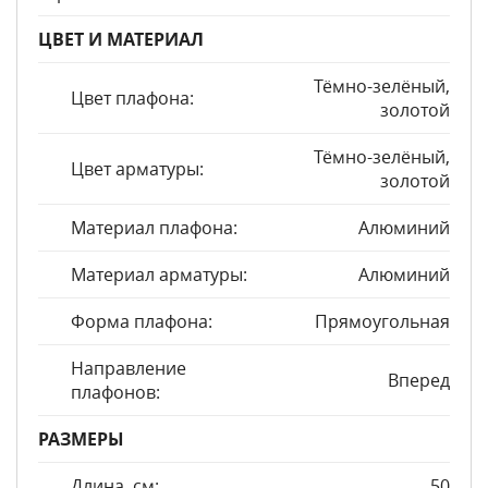
ЦВЕТ И МАТЕРИАЛ
Тёмно-зелёный,
Цвет плафона:
золотой
Тёмно-зелёный,
Цвет арматуры:
золотой
Материал плафона:
Алюминий
Материал арматуры:
Алюминий
Форма плафона:
Прямоугольная
Направление
Вперед
плафонов:
РАЗМЕРЫ
Длина, см:
50