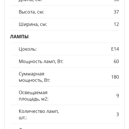
Высота, см:
37
Ширина, см:
12
ЛАМПЫ
Цоколь:
E14
Мощность ламп, Вт:
60
Суммарная
180
мощность, Вт:
Освещаемая
9
площадь, м2:
Количество ламп,
3
шт.: