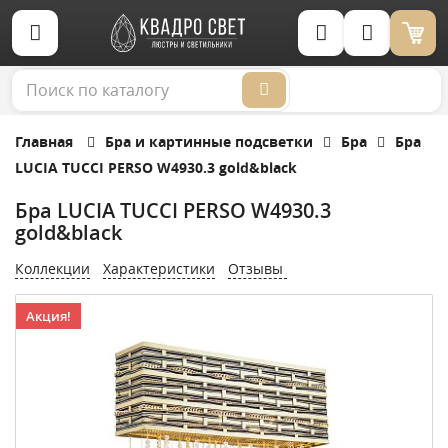
Корзина (0)
Главная
Бра и картинные подсветки
Бра
Бра
LUCIA TUCCI PERSO W4930.3 gold&black
Бра LUCIA TUCCI PERSO W4930.3
gold&black
Коллекции
Характеристики
Отзывы
Акция!