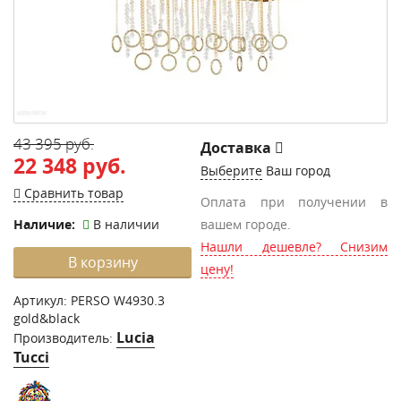
43 395 руб.
Доставка
22 348 руб.
Выберите
Ваш город
Сравнить товар
Оплата при получении в
Наличие:
В наличии
вашем городе.
Нашли дешевле? Снизим
В корзину
цену!
Артикул:
PERSO W4930.3
gold&black
Lucia
Производитель:
Tucci