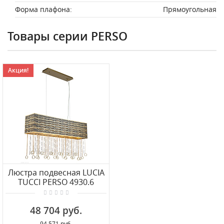
Форма плафона:
Прямоугольная
Товары серии PERSO
Акция!
Люстра подвесная LUCIA
TUCCI PERSO 4930.6
gold&black
48 704 руб.
94 571 руб.