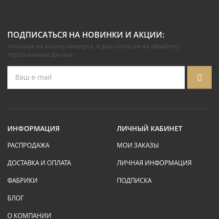
ПОДПИСАТЬСЯ НА НОВИНКИ И АКЦИИ:
Нажимая на иконку конверта, я даю
согласие на обработку
персональных данных
.
ИНФОРМАЦИЯ
ЛИЧНЫЙ КАБИНЕТ
РАСПРОДАЖА
МОИ ЗАКАЗЫ
ДОСТАВКА И ОПЛАТА
ЛИЧНАЯ ИНФОРМАЦИЯ
ФАБРИКИ
ПОДПИСКА
БЛОГ
О КОМПАНИИ