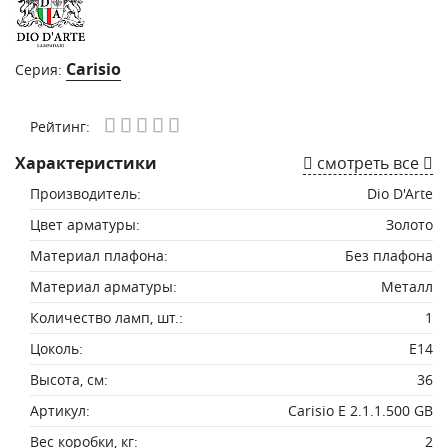
Carisio
Серия:
Рейтинг:
Характеристики
смотреть все
Производитель:
Dio D'Arte
Цвет арматуры:
Золото
Материал плафона:
Без плафона
Материал арматуры:
Металл
Количество ламп, шт.:
1
Цоколь:
E14
Высота, см:
36
Артикул:
Carisio E 2.1.1.500 GB
Вес коробки, кг:
2