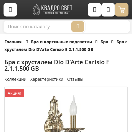
Корзина (0)
Главная
Бра и картинные подсветки
Бра
Бра с
хрусталем Dio D'Arte Carisio E 2.1.1.500 GB
Бра с хрусталем Dio D'Arte Carisio E
2.1.1.500 GB
Коллекции
Характеристики
Отзывы
Акция!