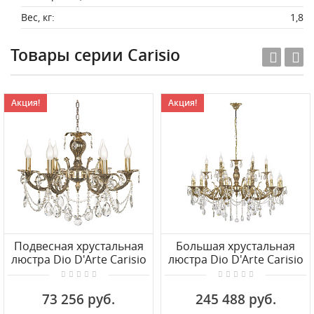
Вес, кг:
1,8
Товары серии Carisio
Акция!
Акция!
Подвесная хрустальная
Большая хрустальная
люстра Dio D'Arte Carisio
люстра Dio D'Arte Carisio
E 1.1.6.200 GB
E 1.1.18.200 GB
73 256 руб.
245 488 руб.