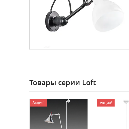
Товары серии Loft
Акция!
Акция!