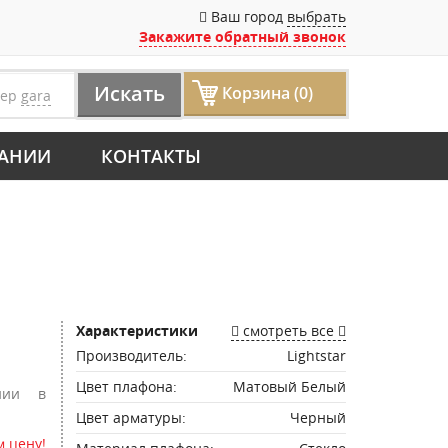
Ваш город
выбрать
Закажите обратный звонок
Искать
Корзина (0)
мер
gara
АНИИ
КОНТАКТЫ
Характеристики
смотреть все
Производитель:
Lightstar
Цвет плафона:
Матовый Белый
нии в
Цвет арматуры:
Черный
 цену!