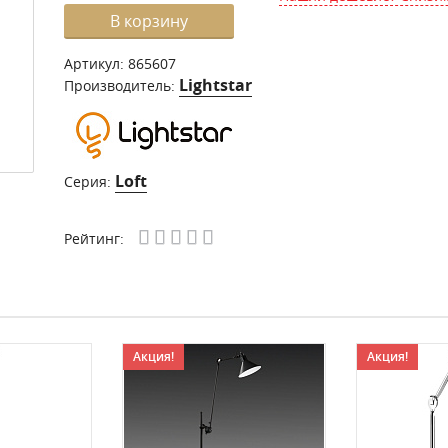
В корзину
Артикул:
865607
Lightstar
Производитель:
Loft
Серия:
Рейтинг:
Акция!
Акция!