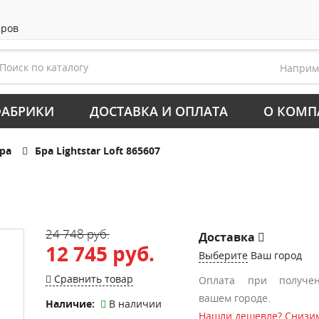
аров
Напри
АБРИКИ
ДОСТАВКА И ОПЛАТА
О КОМП
ра
Бра Lightstar Loft 865607
24 748 руб.
Доставка
12 745 руб.
Выберите
Ваш город
Сравнить товар
Оплата при получе
вашем городе.
Наличие:
В наличии
Нашли дешевле? Снизим