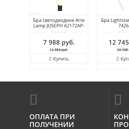
Бра светодиодное Arte
Бра Lightsta
Lamp JOSEPH A2172AP-
7426
2BK
7 988 руб.
12 745
12 384 руб.
24 748 
Купить
Куп
ОПЛАТА ПРИ
КОН
ПОЛУЧЕНИИ
ПРО