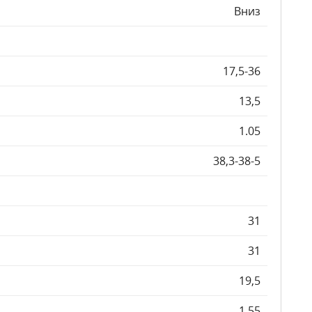
Вниз
17,5-36
13,5
1.05
38,3-38-5
31
31
19,5
1.55