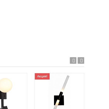
Акция!