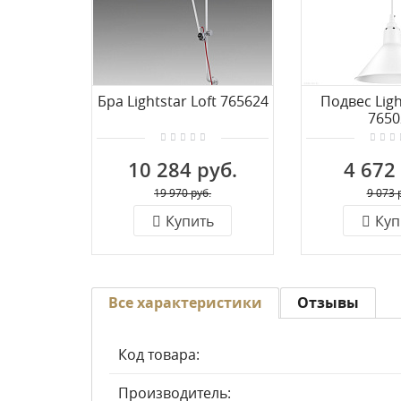
Бра Lightstar Loft 765624
Подвес Ligh
7650
10 284 руб.
4 672
19 970 руб.
9 073 
Купить
Куп
Все характеристики
Отзывы
Код товара:
Производитель: