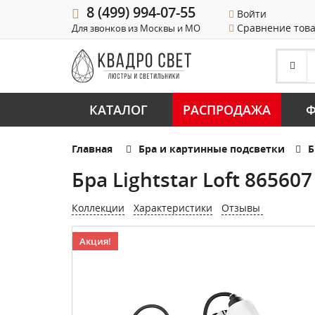
8 (499) 994-07-55
Войти
Сравнение тов
Для звонков из Москвы и МО
КАТАЛОГ
РАСПРОДАЖА
Ф
Главная
Бра и картинные подсветки
Б
Бра Lightstar Loft 865607
Коллекции
Характеристики
Отзывы
Акция!