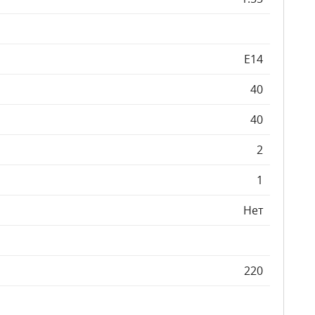
E14
40
40
2
1
Нет
220