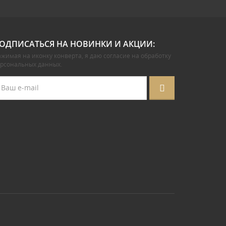
ОДПИСАТЬСЯ НА НОВИНКИ И АКЦИИ:
жимая на иконку конверта, я даю
согласие на обработку
ерсональных данных
.