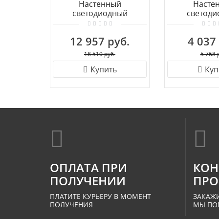
Настенный
Насте
светодиодный
светоди
светильник MANTRA
светильни
PETACA 6043
SAONA 
12 957 руб.
4 037
18 510 руб.
5 768 
Купить
Куп
ОПЛАТА ПРИ
КОН
ПОЛУЧЕНИИ
ПРО
ПЛАТИТЕ КУРЬЕРУ В МОМЕНТ
ЗАКАЖИ
ПОЛУЧЕНИЯ.
МЫ ПО