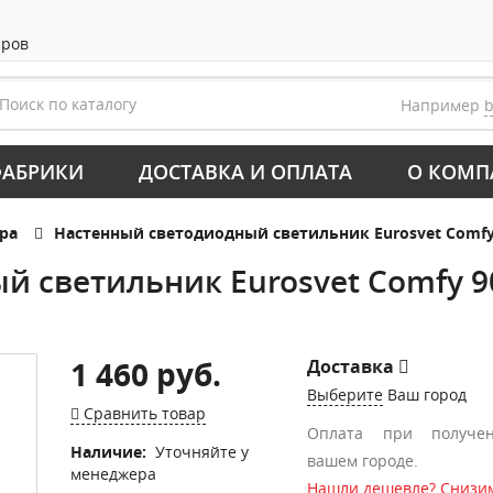
аров
Например
АБРИКИ
ДОСТАВКА И ОПЛАТА
О КОМП
ра
Настенный светодиодный светильник Eurosvet Comfy
й светильник Eurosvet Comfy 9
1 460 руб.
Доставка
Выберите
Ваш город
Сравнить товар
Оплата при получе
Наличие:
Уточняйте у
вашем городе.
менеджера
Нашли дешевле? Снизим