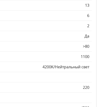
13
6
2
Да
>80
1100
4200K/Нейтральный свет
220