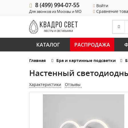
8 (499) 994-07-55
Войти
Сравнение тов
Для звонков из Москвы и МО
КАТАЛОГ
РАСПРОДАЖА
Ф
Главная
Бра и картинные подсветки
Б
Настенный светодиодны
Характеристики
Отзывы