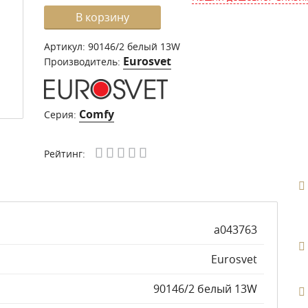
В корзину
Артикул:
90146/2 белый 13W
Eurosvet
Производитель:
Comfy
Серия:
Рейтинг:
a043763
Eurosvet
90146/2 белый 13W