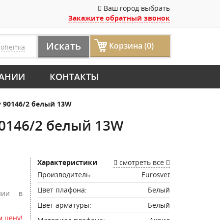
Ваш город
выбрать
Закажите обратный звонок
Искать
Корзина (0)
bohemia
АНИИ
КОНТАКТЫ
 90146/2 белый 13W
0146/2 белый 13W
Характеристики
смотреть все
Производитель:
Eurosvet
Цвет плафона:
Белый
нии в
Цвет арматуры:
Белый
 цену!