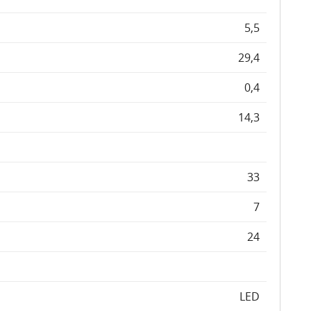
5,5
29,4
0,4
14,3
33
7
24
LED