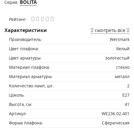
BOLITA
Серия:
Рейтинг:
Характеристики
смотреть все
Производитель:
Wertmark
Цвет плафона:
белый
Цвет арматуры:
золотистый
Материал плафона:
стекло
Материал арматуры:
металл
Количество ламп, шт.:
2
Цоколь:
E27
Высота, см:
41
Артикул:
WE236.02.401
Форма плафона:
Сферическая