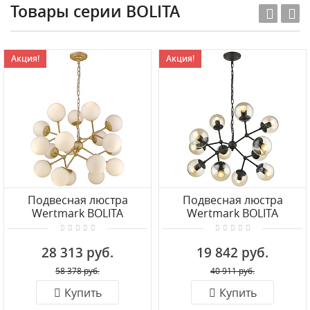
Товары серии BOLITA
Акция!
Акция!
Подвесная люстра
Подвесная люстра
Wertmark BOLITA
Wertmark BOLITA
WE236.18.403
WE236.12.023
28 313 руб.
19 842 руб.
58 378 руб.
40 911 руб.
Купить
Купить