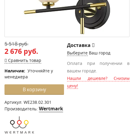
5 518 руб.
Доставка
2 676 руб.
Выберите
Ваш город
Сравнить товар
Оплата при получении в
Наличие:
Уточняйте у
вашем городе.
менеджера
Нашли дешевле? Снизим
цену!
В корзину
Артикул:
WE238.02.301
Wertmark
Производитель: