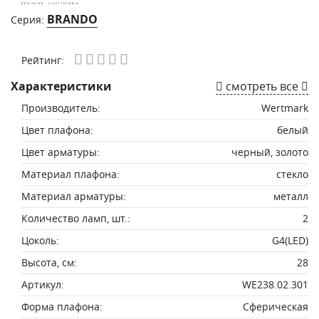
BRANDO
Серия:
Рейтинг:
Характеристики
смотреть все
Производитель:
Wertmark
Цвет плафона:
белый
Цвет арматуры:
черный, золото
Материал плафона:
стекло
Материал арматуры:
металл
Количество ламп, шт.:
2
Цоколь:
G4(LED)
Высота, см:
28
Артикул:
WE238.02.301
Форма плафона:
Сферическая