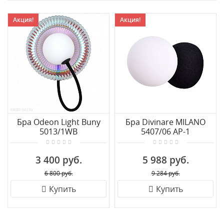
Акция!
Акция!
Бра Odeon Light Buny
Бра Divinare MILANO
5013/1WB
5407/06 AP-1
3 400 руб.
5 988 руб.
6 800 руб.
9 284 руб.
Купить
Купить