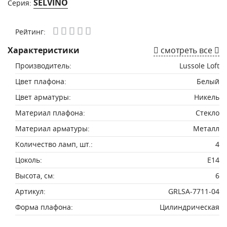
SELVINO
Серия:
Рейтинг:
Характеристики
смотреть все
Производитель:
Lussole Loft
Цвет плафона:
Белый
Цвет арматуры:
Никель
Материал плафона:
Стекло
Материал арматуры:
Металл
Количество ламп, шт.:
4
Цоколь:
E14
Высота, см:
6
Артикул:
GRLSA-7711-04
Форма плафона:
Цилиндрическая