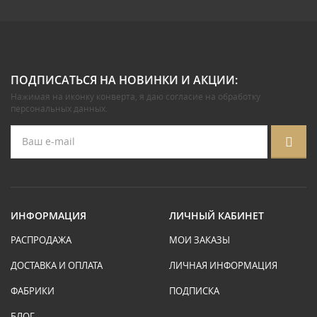
ПОДПИСАТЬСЯ НА НОВИНКИ И АКЦИИ:
Нажимая на иконку конверта, я даю
согласие на обработку
персональных данных
.
ИНФОРМАЦИЯ
ЛИЧНЫЙ КАБИНЕТ
РАСПРОДАЖА
МОИ ЗАКАЗЫ
ДОСТАВКА И ОПЛАТА
ЛИЧНАЯ ИНФОРМАЦИЯ
ФАБРИКИ
ПОДПИСКА
БЛОГ