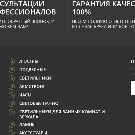
СУЛЬТАЦИИ
ГАРАНТИЯ КАЧЕ
ФЕССИОНАЛОВ
100%
ТЕ ОБРАТНЫЙ ЗВОНОК, И
НЕСЕМ ПОЛНУЮ ОТВЕТСТВЕ
МОЖЕМ ВАМ!
В СЛУЧАЕ БРАКА ИЛИ БОЯ ТО
ЛЮСТРЫ
П
На
ПОДВЕСНЫЕ
п
СВЕТИЛЬНИКИ
АРМСТРОНГ
ЧАСЫ
СВЕТОВЫЕ ПАННО
СВЕТИЛЬНИКИ ДЛЯ ВАННЫХ КОМНАТ И
ЗЕРКАЛА
ЛАМПЫ
АКСЕССУАРЫ