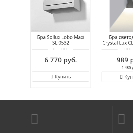
Бра Sollux Lobo Maxi
Бра свето
SL.0532
Crystal Lux 
6 770 руб.
989 
1 435 
Купить
Куп