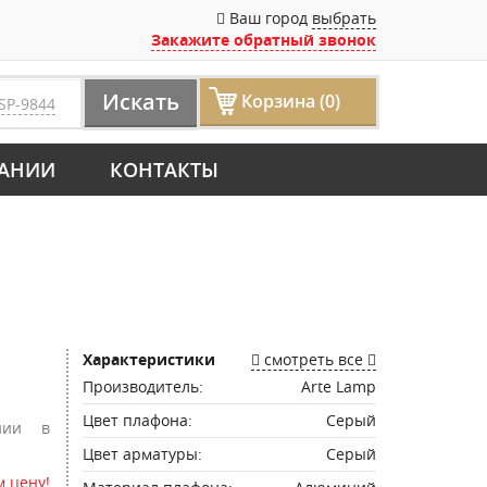
Ваш город
выбрать
Закажите обратный звонок
Искать
Корзина (0)
SP-9844
АНИИ
КОНТАКТЫ
Характеристики
смотреть все
Производитель:
Arte Lamp
Цвет плафона:
Серый
нии в
Цвет арматуры:
Серый
 цену!