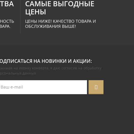
СТВА
САМЫЕ ВЫГОДНЫЕ
ЦЕНЫ
ННОСТЬ
ЦЕНЫ НИЖЕ! КАЧЕСТВО ТОВАРА И
ВАРА.
ОБСЛУЖИВАНИЯ ВЫШЕ!
ОДПИСАТЬСЯ НА НОВИНКИ И АКЦИИ:
жимая на иконку конверта, я даю
согласие на обработку
ерсональных данных
.