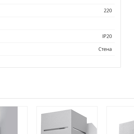
220
IP20
Стена