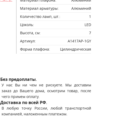
Материал плафона:
Алюминий
Материал арматуры:
Алюминий
Количество ламп, шт.:
1
Цоколь:
LED
Высота, см:
7
Артикул:
A1417AP-1GY
Форма плафона:
Цилиндрическая
Без предоплаты
.
У нас Вы ни чем не рискуете. Мы доставим
заказ до Вашего дома, осмотрим товар, после
чего примем оплату.
Доставка по всей РФ
.
В любую точку России, любой транспортной
компанией, наложенным платежом.