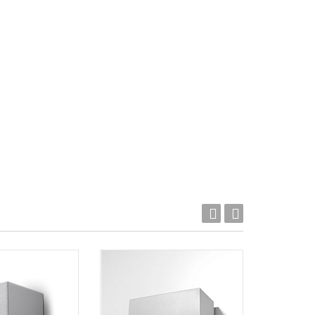
Акция!