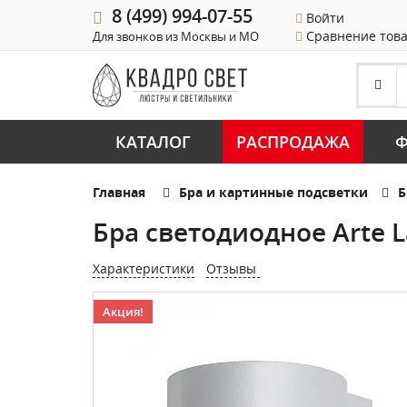
8 (499) 994-07-55
Войти
Сравнение тов
Для звонков из Москвы и МО
КАТАЛОГ
РАСПРОДАЖА
Ф
Главная
Бра и картинные подсветки
Б
Бра светодиодное Arte 
Характеристики
Отзывы
Акция!