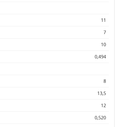
11
7
10
0,494
8
13,5
12
0,520