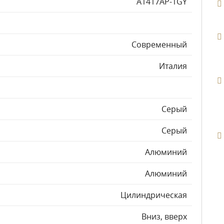
A1417AP-1GY
Современный
Италия
Серый
Серый
Алюминий
Алюминий
Цилиндрическая
Вниз, вверх